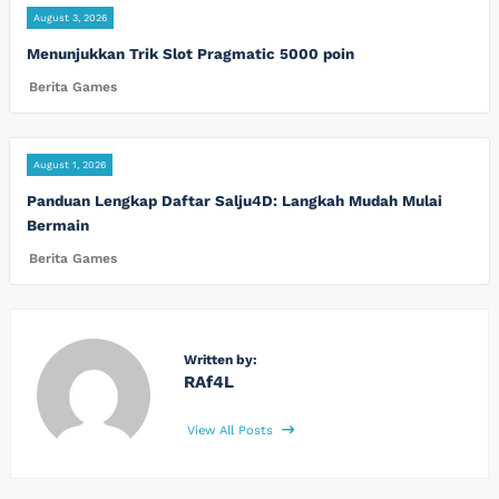
August 3, 2026
Menunjukkan Trik Slot Pragmatic 5000 poin
Berita Games
August 1, 2026
Panduan Lengkap Daftar Salju4D: Langkah Mudah Mulai
Bermain
Berita Games
Written by:
RAf4L
View All Posts