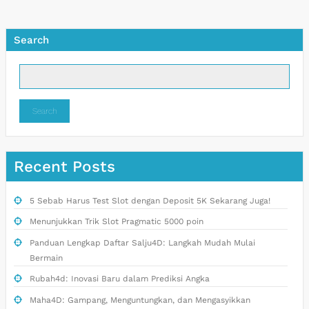
Search
Search
Recent Posts
5 Sebab Harus Test Slot dengan Deposit 5K Sekarang Juga!
Menunjukkan Trik Slot Pragmatic 5000 poin
Panduan Lengkap Daftar Salju4D: Langkah Mudah Mulai
Bermain
Rubah4d: Inovasi Baru dalam Prediksi Angka
Maha4D: Gampang, Menguntungkan, dan Mengasyikkan