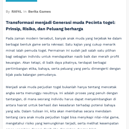
By
RAf4L
In
Berita Games
Transformasi menjadi Generasi muda Pecinta togel:
Prinsip, Risiko, dan Peluang berharga
Pada zaman modern tersebut, banyak anak muda yang terjebak ke dalam
berbagai bentuk game serta rekreasi. Satu kajian yang cukup menarik
minat ialah pemuda togel. Permainan ini sudah jadi salah satu pilihan
bagi sebagian individu untuk mendapatkan nasib baik dan meraih profit
keuangan. Akan tetapi, di balik daya pikatnya, terdapat berbagai
pertimbangan etika, bahaya, serta peluang yang perlu dimengerti dengan
bijak pada kalangan pemudanya.
Menjadi anak muda perjudian togel bukanlah hanya tentang mencetak
angka serta menunggu resultnya. Ini adalah proses yang penuh dengan
tantangan, di mana seorang individu harus dapat menyeimbangkan di
antara hasrat untuk berhasil dan kesadaran terhadap potensi bahaya
yang ada. Dalam tulisan ini, kita akan membahas secara mendalam
tentang cara anak muda perjudian togel bisa menyikapi nilai-nilai game,
mengetahui risiko yang kemungkinan terjadi, serta melihat kesempatan