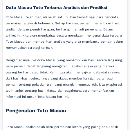
Data Macau Toto Terbaru: Analisis dan Prediksi
Toto Macau telah menjadi salah satu pilihan favorit bagi para pencinta
permainan angka di Indonesia. Setiap harinya, pemain menantikan hasil
undian dengan penuh harapan, berharap menjadi pemenang. Dalam
artikel ini, kita akan membahas secara mendalam mengenai data terbaru
Toto Macau dan memberikan analisis yang bisa membantu pemain dalam
merumuskan strategi terbaik.
Dengan adanya live draw Macau yang menampilkan hasil secara langsung,
para pemain dapat langsung mengetahui apakah angka yang mereka
pasang berhasil atau tidak. Kami juga akan menyajikan data-data relevan
dari hasil-hasil sebelumnya yang dapat memberikan gambaran bagi
pemain tentang pola dan tren yang mungkin muncul. Yuk, kita eksplorasi
lebih lanjut tentang hasil Macau dan bagaimana cara memanfaatkan
informasi ini untuk Toto Macau hari ini.
Pengenalan Toto Macau
Toto Macau adalah salah satu permainan lotere yang paling populer di