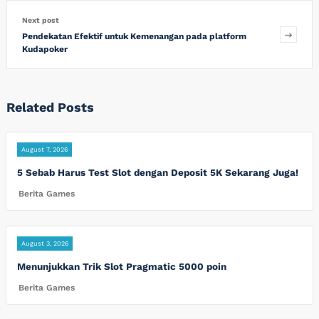
Next post
Pendekatan Efektif untuk Kemenangan pada platform
Kudapoker
Related Posts
August 7, 2026
5 Sebab Harus Test Slot dengan Deposit 5K Sekarang Juga!
Berita Games
August 3, 2026
Menunjukkan Trik Slot Pragmatic 5000 poin
Berita Games