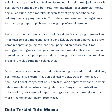
Asia, khususnya di wilayah Makau. Permainan ini telah menjadi daya tarik
bagi banyak pemain yang berharap mendapatkan keberuntungan melalui
angka keberuntungan mereka. Dengan format yang sederhana dan
peluang menang yang menarik, Toto Macau menawarkan berbagai jenis
taruhan yang dapat dipilih sesuai dengan preferensi pemain.
Setiap hari, pemain menantikan hasil live draw Macau yang memberikan
informasi terbaru mengenai angka yang keluar. Dengan adanya live draw,
pemain dapat langsung melihat hasil pengundian secara real-time,
sehingga meningkatkan pengalaman bermain mereka. Hasil dari draw ini
menjadi acuan bagi para pemain dalam menganalisis serta merumuskan
prediksi untuk permainan selanjutnya.
Dalam beberapa tahun terakhir, data Macau juga semakin mudah diakses,
baik melalui situs resmi maupun aplikasi mobile. Data ini mencakup
hasil-hasil sebelumnya, statistik, dan tren yang dapat membantu pemain
dalam membuat keputusan yang lebih baik. Dengan memanfaatkan
informasi ini, para penjudi dapat meningkatkan peluang mereka untuk
meraih kemenangan dalam Toto Macau.
Data Terkini Toto Macau