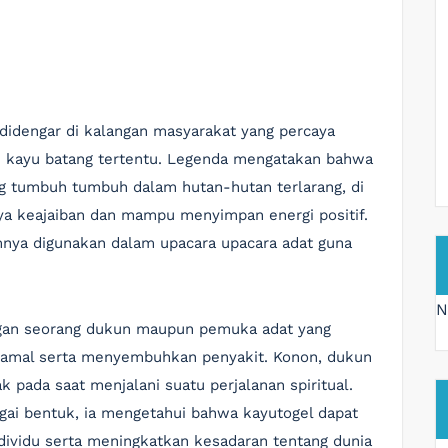
g didengar di kalangan masyarakat yang percaya
ari kayu batang tertentu. Legenda mengatakan bahwa
g tumbuh tumbuh dalam hutan-hutan terlarang, di
a keajaiban dan mampu menyimpan energi positif.
umnya digunakan dalam upacara upacara adat guna
N
engan seorang dukun maupun pemuka adat yang
amal serta menyembuhkan penyakit. Konon, dukun
 pada saat menjalani suatu perjalanan spiritual.
gai bentuk, ia mengetahui bahwa kayutogel dapat
ividu serta meningkatkan kesadaran tentang dunia