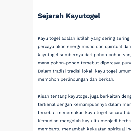
Sejarah Kayutogel
Kayu togel adalah istilah yang sering serin
percaya akan energi mistis dan spiritual d
kayutogel sumbernya dari pohon pohon yan
mana pohon-pohon tersebut dipercaya puny
Dalam tradisi tradisi lokal, kayu togel um
memohon perlindungan dan berkah.
Kisah tentang kayutogel juga berkaitan d
terkenal dengan kemampuannya dalam mer
tersebut menemukan kayu togel secara tidak
Kemudian mengolah kayu itu menjadi berba
membantu menambah kekuatan spiritual ind