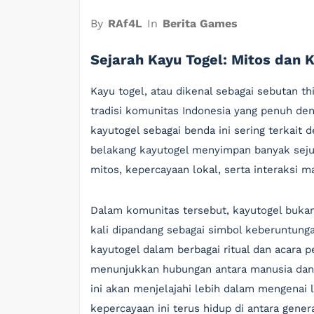
By
RAf4L
In
Berita Games
Sejarah Kayu Togel: Mitos dan K
Kayu togel, atau dikenal sebagai sebutan t
tradisi komunitas Indonesia yang penuh d
kayutogel sebagai benda ini sering terkait d
belakang kayutogel menyimpan banyak sejum
mitos, kepercayaan lokal, serta interaksi 
Dalam komunitas tersebut, kayutogel bukan 
kali dipandang sebagai simbol keberuntun
kayutogel dalam berbagai ritual dan acara p
menunjukkan hubungan antara manusia dan al
ini akan menjelajahi lebih dalam mengenai 
kepercayaan ini terus hidup di antara genera