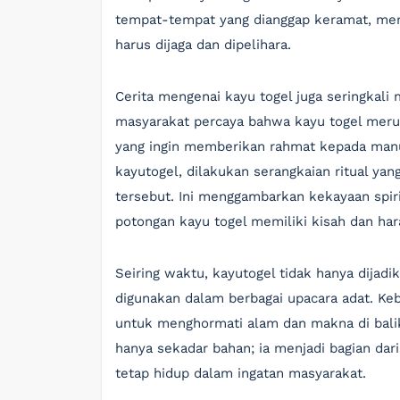
tempat-tempat yang dianggap keramat, men
harus dijaga dan dipelihara.
Cerita mengenai kayu togel juga seringkali m
masyarakat percaya bahwa kayu togel merupa
yang ingin memberikan rahmat kepada manus
kayutogel, dilakukan serangkaian ritual ya
tersebut. Ini menggambarkan kekayaan spirit
potongan kayu togel memiliki kisah dan ha
Seiring waktu, kayutogel tidak hanya dijadik
digunakan dalam berbagai upacara adat. Ke
untuk menghormati alam dan makna di balik 
hanya sekadar bahan; ia menjadi bagian dari
tetap hidup dalam ingatan masyarakat.