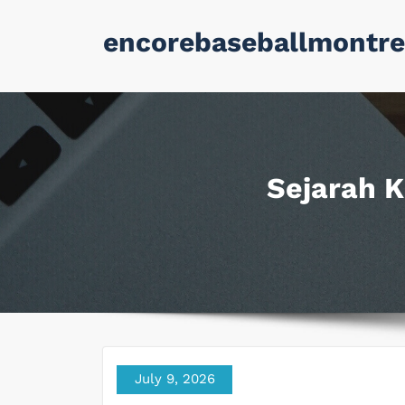
Skip
encorebaseballmontre
to
content
Sejarah K
July 9, 2026