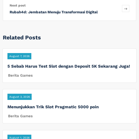
Next post
Rubah4d: Jembatan Menuju Transformasi Digital
Related Posts
August 7, 2026
5 Sebab Harus Test Slot dengan Deposit 5K Sekarang Juga!
Berita Games
August 3, 2026
Menunjukkan Trik Slot Pragmatic 5000 poin
Berita Games
August 1, 2026