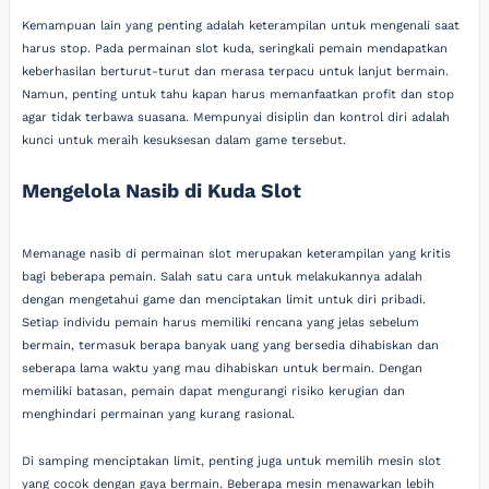
Kemampuan lain yang penting adalah keterampilan untuk mengenali saat
harus stop. Pada permainan slot kuda, seringkali pemain mendapatkan
keberhasilan berturut-turut dan merasa terpacu untuk lanjut bermain.
Namun, penting untuk tahu kapan harus memanfaatkan profit dan stop
agar tidak terbawa suasana. Mempunyai disiplin dan kontrol diri adalah
kunci untuk meraih kesuksesan dalam game tersebut.
Mengelola Nasib di Kuda Slot
Memanage nasib di permainan slot merupakan keterampilan yang kritis
bagi beberapa pemain. Salah satu cara untuk melakukannya adalah
dengan mengetahui game dan menciptakan limit untuk diri pribadi.
Setiap individu pemain harus memiliki rencana yang jelas sebelum
bermain, termasuk berapa banyak uang yang bersedia dihabiskan dan
seberapa lama waktu yang mau dihabiskan untuk bermain. Dengan
memiliki batasan, pemain dapat mengurangi risiko kerugian dan
menghindari permainan yang kurang rasional.
Di samping menciptakan limit, penting juga untuk memilih mesin slot
yang cocok dengan gaya bermain. Beberapa mesin menawarkan lebih