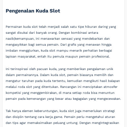
Pengenalan Kuda Slot
Permainan kuda slot telah menjadi salah satu tipe hiburan daring yang
sangat disukai dari banyak orang. Dengan kombinasi antara
nasib|kemampuan, ini menawarkan sensasi yang mendebarkan dan
mengasyikkan bagi semua pemain. Dari grafis yang menawan hingga
imbalan menggiurkan, kuda slot mampu menarik perhatian berbagai
lapisan masyarakat, entah itu pemula maupun pemain profesional.
Ini terinspirasi oleh pacuan kuda, yang memberikan pengalaman unik
dalam permainannya. Dalam kuda slot, pemain biasanya memilih dan
mengatur taruhan pada kuda tertentu, kemudian mengikuti hasil balapan
melalui roda slot yang ditentukan. Rancangan ini menciptakan atmosfer
kompetisi yang menggembirakan, di mana setiap roda bisa menuntun
pemain pada kemenangan yang besar atau kegagalan yang mengecewakan.
Tak hanya elemen keberuntungan, kuda slot juga memerlukan strategi
dan disiplin tentang cara kerja game. Pemain perlu mengetahui aturan
dan tips agar memaksimalkan peluang untung. Dengan mengintegrasikan