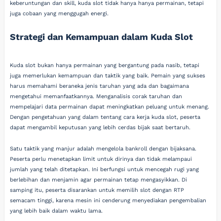
keberuntungan dan skill, kuda slot tidak hanya hanya permainan, tetapi
juga cobaan yang menggugah energi.
Strategi dan Kemampuan dalam Kuda Slot
Kuda slot bukan hanya permainan yang bergantung pada nasib, tetapi
juga memerlukan kemampuan dan taktik yang baik. Pemain yang sukses
harus memahami beraneka jenis taruhan yang ada dan bagaimana
mengetahui memanfaatkannya. Menganalisis corak taruhan dan
mempelajari data permainan dapat meningkatkan peluang untuk menang.
Dengan pengetahuan yang dalam tentang cara kerja kuda slot, peserta
dapat mengambil keputusan yang lebih cerdas bijak saat bertaruh.
Satu taktik yang manjur adalah mengelola bankroll dengan bijaksana.
Peserta perlu menetapkan limit untuk dirinya dan tidak melampaui
jumlah yang telah ditetapkan. Ini berfungsi untuk mencegah rugi yang
berlebihan dan menjamin agar permainan tetap mengasyikkan. Di
samping itu, peserta disarankan untuk memilih slot dengan RTP
semacam tinggi, karena mesin ini cenderung menyediakan pengembalian
yang lebih baik dalam waktu lama.