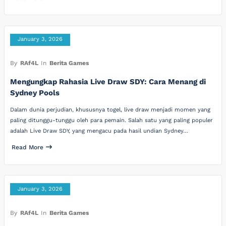
January 3, 2026
By
RAf4L
In
Berita Games
Mengungkap Rahasia Live Draw SDY: Cara Menang di
Sydney Pools
Dalam dunia perjudian, khususnya togel, live draw menjadi momen yang
paling ditunggu-tunggu oleh para pemain. Salah satu yang paling populer
adalah Live Draw SDY, yang mengacu pada hasil undian Sydney…
Read More
January 3, 2026
By
RAf4L
In
Berita Games