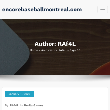
Skip
encorebaseballmontreal.com
to
content
Author:
RAf4L
Home
»
Archives for RAf4L
»
Page 56
January 4, 2026
By
RAf4L
In
Berita Games