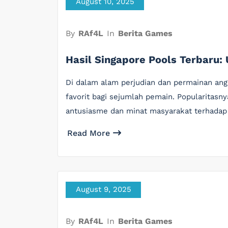
August 10, 2025
By
RAf4L
In
Berita Games
Hasil Singapore Pools Terbaru:
Di dalam alam perjudian dan permainan angk
favorit bagi sejumlah pemain. Popularitasn
antusiasme dan minat masyarakat terhadap
Read More
August 9, 2025
By
RAf4L
In
Berita Games