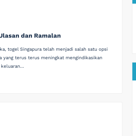
 Ulasan dan Ramalan
a, togel Singapura telah menjadi salah satu opsi
ya yang terus terus meningkat mengindikasikan
 keluaran…