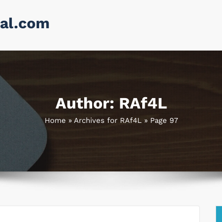
al.com
Author:
RAf4L
Home
»
Archives for RAf4L
»
Page 97