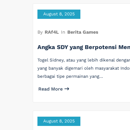
August 8, 2025
By
RAf4L
In
Berita Games
Angka SDY yang Berpotensi Mena
Togel Sidney, atau yang lebih dikenal deng
yang banyak digemari oleh masyarakat Indon
berbagai tipe permainan yang…
Read More
August 8, 2025