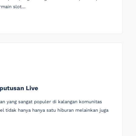
rmain slot…
putusan Live
nan yang sangat populer di kalangan komunitas
el tidak hanya hanya satu hiburan melainkan juga