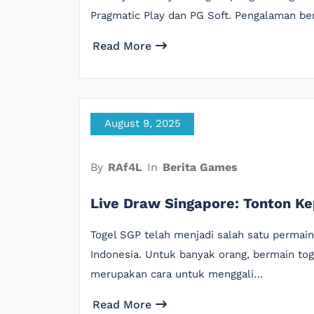
Pragmatic Play dan PG Soft. Pengalaman be
Read More
August 9, 2025
By
RAf4L
In
Berita Games
Live Draw Singapore: Tonton Ke
Togel SGP telah menjadi salah satu permai
Indonesia. Untuk banyak orang, bermain tog
merupakan cara untuk menggali…
Read More