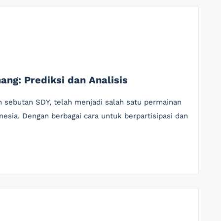
ng: Prediksi dan Analisis
an sebutan SDY, telah menjadi salah satu permainan
esia. Dengan berbagai cara untuk berpartisipasi dan