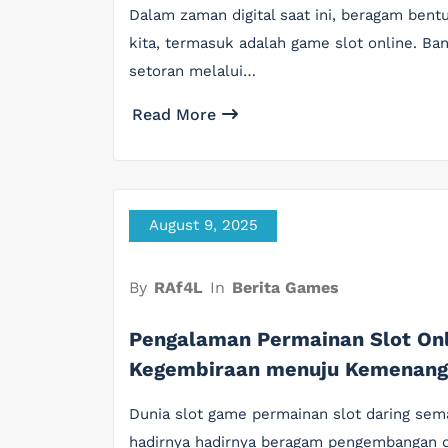
Dalam zaman digital saat ini, beragam bent
kita, termasuk adalah game slot online. B
setoran melalui…
Read More
August 9, 2025
By
RAf4L
In
Berita Games
Pengalaman Permainan Slot Onl
Kegembiraan menuju Kemenan
Dunia slot game permainan slot daring sem
hadirnya hadirnya beragam pengembangan d