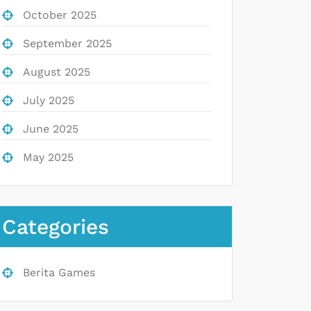
October 2025
September 2025
August 2025
July 2025
June 2025
May 2025
Categories
Berita Games