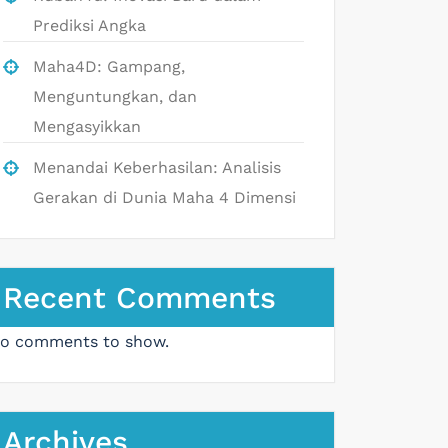
Prediksi Angka
Maha4D: Gampang,
Menguntungkan, dan
Mengasyikkan
Menandai Keberhasilan: Analisis
Gerakan di Dunia Maha 4 Dimensi
Recent Comments
o comments to show.
Archives