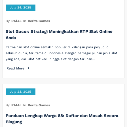
July 24, 2025
By
RAf4L
In
Berita Games
Slot Gacor: Strategi Meningkatkan RTP Slot Online
Anda
Permainan slot online semakin populer di kalangan para penjudi di
seluruh dunia, terutama di Indonesia. Dengan berbagai pilihan jenis slot
yang ada, dari slot bet kecil hingga slot dengan taruhan…
Read More
July 23, 2025
By
RAf4L
In
Berita Games
Panduan Lengkap Warga 88: Daftar dan Masuk Secara
Bingung