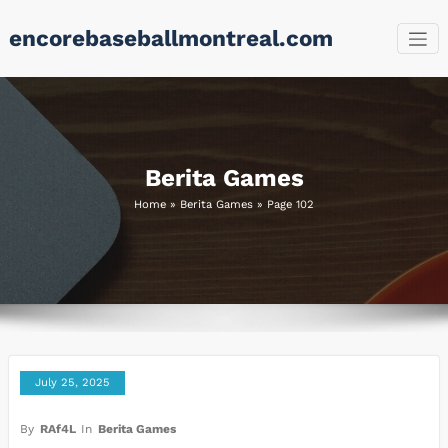
Skip
encorebaseballmontreal.com
to
content
Berita Games
Home
»
Berita Games
»
Page 102
July 25, 2025
By
RAf4L
In
Berita Games