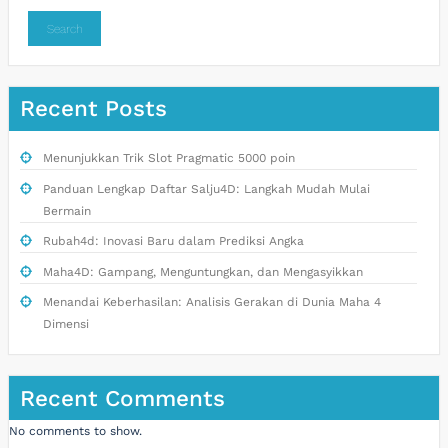
Search
Recent Posts
Menunjukkan Trik Slot Pragmatic 5000 poin
Panduan Lengkap Daftar Salju4D: Langkah Mudah Mulai
Bermain
Rubah4d: Inovasi Baru dalam Prediksi Angka
Maha4D: Gampang, Menguntungkan, dan Mengasyikkan
Menandai Keberhasilan: Analisis Gerakan di Dunia Maha 4
Dimensi
Recent Comments
No comments to show.