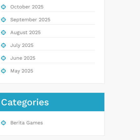
October 2025
September 2025
August 2025
July 2025
June 2025
May 2025
Categories
Berita Games