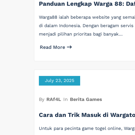
Panduan Lengkap Warga 88: Daf
Warga88 ialah beberapa website yang semak
di dalam Indonesia. Dengan beragam serv
menjadi pilihan prioritas bagi banyak…
Read More
July 23, 2025
By
RAf4L
In
Berita Games
Cara dan Trik Masuk di Wargato
Untuk para pecinta game togel online, War