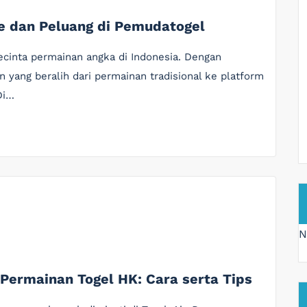
e dan Peluang di Pemudatogel
ecinta permainan angka di Indonesia. Dengan
yang beralih dari permainan tradisional ke platform
Di…
N
ermainan Togel HK: Cara serta Tips