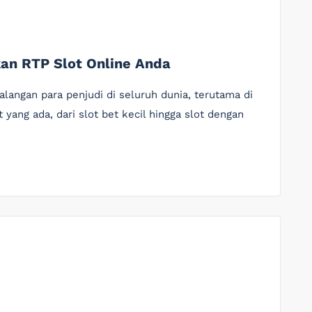
kan RTP Slot Online Anda
langan para penjudi di seluruh dunia, terutama di
t yang ada, dari slot bet kecil hingga slot dengan