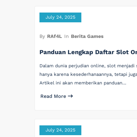
July 24, 2025
By
RAf4L
In
Berita Games
Panduan Lengkap Daftar Slot On
Dalam dunia perjudian online, slot menjadi 
hanya karena kesederhanaannya, tetapi juga
Artikel ini akan memberikan panduan…
Read More
July 24, 2025