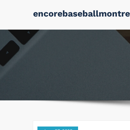
Skip
encorebaseballmontre
to
content