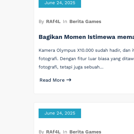
June 24, 2025
By
RAf4L
In
Berita Games
Bagikan Momen Istimewa mema
Kamera Olympus X10.000 sudah hadir, dan i
fotografi. Dengan fitur luar biasa yang dita
fotografi, tetapi juga sebuah…
Read More
June 24, 2025
By
RAf4L
In
Berita Games