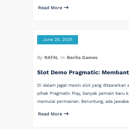
Read More
June 25, 2025
By
RAf4L
In
Berita Games
Slot Demo Pragmatic: Memban
Di dalam jagat mesin slot yang ditawarkan s
pihak Pragmatic Play, banyak pemain baru 
memulai permainan. Beruntung, ada jawab
Read More