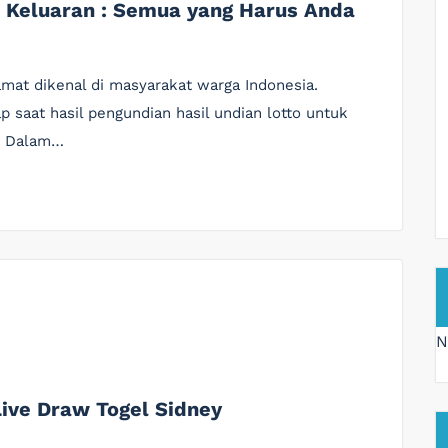
l Keluaran : Semua yang Harus Anda
mat dikenal di masyarakat warga Indonesia.
 saat hasil pengundian hasil undian lotto untuk
. Dalam…
N
ive Draw Togel Sidney