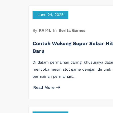
June 24, 2025
By
RAf4L
In
Berita Games
Contoh Wukong Super Sebar Hi
Baru
Di dalam permainan daring, khususnya dalam 
mencoba mesin slot game dengan ide unik s
permainan permainan…
Read More