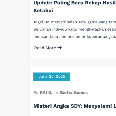
Update Paling Baru Rekap Hasi
Ketahui
Togel HK menjadi salah satu game yang tera
Sejumlah individu yaitu mengharapkan setiap
mencari tahu nomor-nomor keberuntungan
Read More
June 26, 2025
By
RAf4L
In
Berita Games
Misteri Angka SDY: Menyelami L