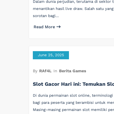
Dalam dunia perjudian, terutama di sektor 
menantikan hasil live draw. Salah satu yan
sorotan bagi…
Read More
June 25, 2025
By
RAf4L
In
Berita Games
Slot Gacor Hari ini: Temukan Sl
Di dunia permainan slot online, terminolog
bagi para peserta yang berambisi untuk m
Masing-masing permainan slot memiliki pe