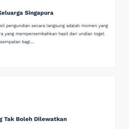
 Keluarga Singapura
asil pengundian secara langsung adalah momen yang
ra yang mempersembahkan hasil dari undian togel
esempatan bagi…
g Tak Boleh Dilewatkan