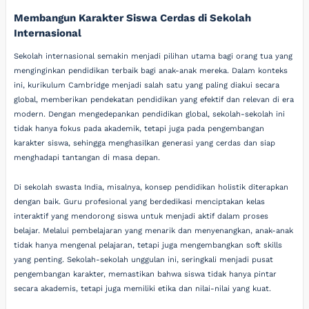
Membangun Karakter Siswa Cerdas di Sekolah
Internasional
Sekolah internasional semakin menjadi pilihan utama bagi orang tua yang
menginginkan pendidikan terbaik bagi anak-anak mereka. Dalam konteks
ini, kurikulum Cambridge menjadi salah satu yang paling diakui secara
global, memberikan pendekatan pendidikan yang efektif dan relevan di era
modern. Dengan mengedepankan pendidikan global, sekolah-sekolah ini
tidak hanya fokus pada akademik, tetapi juga pada pengembangan
karakter siswa, sehingga menghasilkan generasi yang cerdas dan siap
menghadapi tantangan di masa depan.
Di sekolah swasta India, misalnya, konsep pendidikan holistik diterapkan
dengan baik. Guru profesional yang berdedikasi menciptakan kelas
interaktif yang mendorong siswa untuk menjadi aktif dalam proses
belajar. Melalui pembelajaran yang menarik dan menyenangkan, anak-anak
tidak hanya mengenal pelajaran, tetapi juga mengembangkan soft skills
yang penting. Sekolah-sekolah unggulan ini, seringkali menjadi pusat
pengembangan karakter, memastikan bahwa siswa tidak hanya pintar
secara akademis, tetapi juga memiliki etika dan nilai-nilai yang kuat.