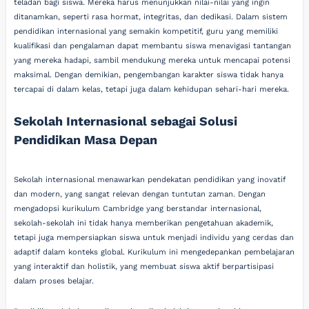
teladan bagi siswa. Mereka harus menunjukkan nilai-nilai yang ingin
ditanamkan, seperti rasa hormat, integritas, dan dedikasi. Dalam sistem
pendidikan internasional yang semakin kompetitif, guru yang memiliki
kualifikasi dan pengalaman dapat membantu siswa menavigasi tantangan
yang mereka hadapi, sambil mendukung mereka untuk mencapai potensi
maksimal. Dengan demikian, pengembangan karakter siswa tidak hanya
tercapai di dalam kelas, tetapi juga dalam kehidupan sehari-hari mereka.
Sekolah Internasional sebagai Solusi
Pendidikan Masa Depan
Sekolah internasional menawarkan pendekatan pendidikan yang inovatif
dan modern, yang sangat relevan dengan tuntutan zaman. Dengan
mengadopsi kurikulum Cambridge yang berstandar internasional,
sekolah-sekolah ini tidak hanya memberikan pengetahuan akademik,
tetapi juga mempersiapkan siswa untuk menjadi individu yang cerdas dan
adaptif dalam konteks global. Kurikulum ini mengedepankan pembelajaran
yang interaktif dan holistik, yang membuat siswa aktif berpartisipasi
dalam proses belajar.