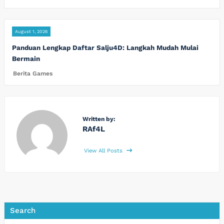
August 1, 2026
Panduan Lengkap Daftar Salju4D: Langkah Mudah Mulai
Bermain
Berita Games
Written by:
RAf4L
View All Posts
Search