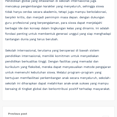
Pendidikan global yang ditawarkan di sekolah internasional juga
mencakup pengembangan karakter yang menyeluruh, sehingga siswa
tidak hanya cerdas secara akademis, tetapi juga mampu berkolaborasi,
berpikir kritis, dan menjadi pemimpin masa depan. dengan dukungan
guru profesional yang berpengalaman, para siswa dapat menjelajahi
berbagai ide dan konsep dalam lingkungan kelas yang dinamis. Ini adalah
fondasi penting untuk membentuk generasi unggul yang siap menghadapi
tantangan dunia yang terus berubah.
Sekolah internasional, terutama yang beroperasi di bawah sistem
pendidikan internasional, memiliki komitmen untuk menyediakan
pendidikan berkualitas tinggi. Dengan fasilitas yang memadai dan
kurikulum yang fleksibel, mereka dapat menyesuaikan metode pengajaran
untuk memenuhi kebutuhan siswa. Melalui program-program yang
bertujuan memfasilitasi perkembangan anak secara menyeluruh, sekolah-
sekolah ini diharapkan dapat melahirkan anak-anak sukses yang mampu
bersaing di tingkat global dan berkontribusi positif terhadap masyarakat.
Previous post