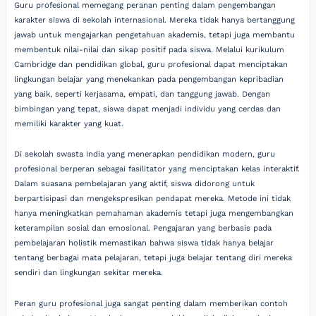
Guru profesional memegang peranan penting dalam pengembangan
karakter siswa di sekolah internasional. Mereka tidak hanya bertanggung
jawab untuk mengajarkan pengetahuan akademis, tetapi juga membantu
membentuk nilai-nilai dan sikap positif pada siswa. Melalui kurikulum
Cambridge dan pendidikan global, guru profesional dapat menciptakan
lingkungan belajar yang menekankan pada pengembangan kepribadian
yang baik, seperti kerjasama, empati, dan tanggung jawab. Dengan
bimbingan yang tepat, siswa dapat menjadi individu yang cerdas dan
memiliki karakter yang kuat.
Di sekolah swasta India yang menerapkan pendidikan modern, guru
profesional berperan sebagai fasilitator yang menciptakan kelas interaktif.
Dalam suasana pembelajaran yang aktif, siswa didorong untuk
berpartisipasi dan mengekspresikan pendapat mereka. Metode ini tidak
hanya meningkatkan pemahaman akademis tetapi juga mengembangkan
keterampilan sosial dan emosional. Pengajaran yang berbasis pada
pembelajaran holistik memastikan bahwa siswa tidak hanya belajar
tentang berbagai mata pelajaran, tetapi juga belajar tentang diri mereka
sendiri dan lingkungan sekitar mereka.
Peran guru profesional juga sangat penting dalam memberikan contoh