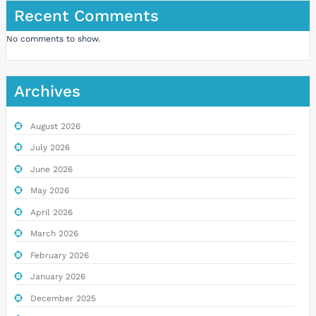
Recent Comments
No comments to show.
Archives
August 2026
July 2026
June 2026
May 2026
April 2026
March 2026
February 2026
January 2026
December 2025