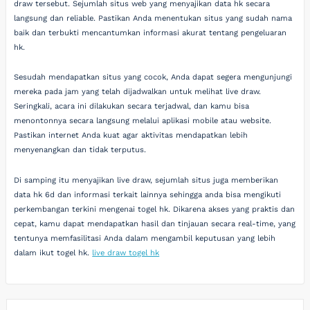
draw tersebut. Sejumlah situs web yang menyajikan data hk secara
langsung dan reliable. Pastikan Anda menentukan situs yang sudah nama
baik dan terbukti mencantumkan informasi akurat tentang pengeluaran
hk.
Sesudah mendapatkan situs yang cocok, Anda dapat segera mengunjungi
mereka pada jam yang telah dijadwalkan untuk melihat live draw.
Seringkali, acara ini dilakukan secara terjadwal, dan kamu bisa
menontonnya secara langsung melalui aplikasi mobile atau website.
Pastikan internet Anda kuat agar aktivitas mendapatkan lebih
menyenangkan dan tidak terputus.
Di samping itu menyajikan live draw, sejumlah situs juga memberikan
data hk 6d dan informasi terkait lainnya sehingga anda bisa mengikuti
perkembangan terkini mengenai togel hk. Dikarena akses yang praktis dan
cepat, kamu dapat mendapatkan hasil dan tinjauan secara real-time, yang
tentunya memfasilitasi Anda dalam mengambil keputusan yang lebih
dalam ikut togel hk.
live draw togel hk