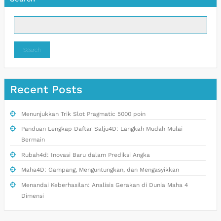
Search
Recent Posts
Menunjukkan Trik Slot Pragmatic 5000 poin
Panduan Lengkap Daftar Salju4D: Langkah Mudah Mulai
Bermain
Rubah4d: Inovasi Baru dalam Prediksi Angka
Maha4D: Gampang, Menguntungkan, dan Mengasyikkan
Menandai Keberhasilan: Analisis Gerakan di Dunia Maha 4
Dimensi