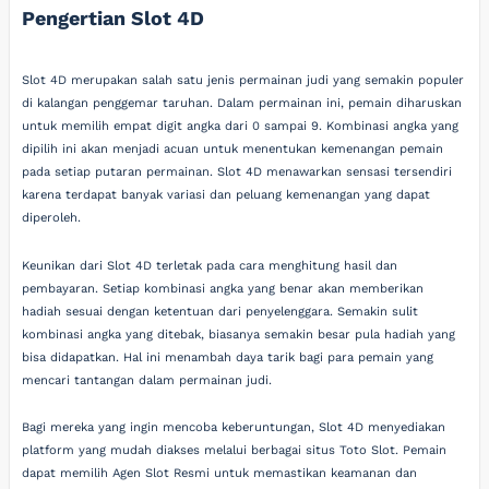
Pengertian Slot 4D
Slot 4D merupakan salah satu jenis permainan judi yang semakin populer
di kalangan penggemar taruhan. Dalam permainan ini, pemain diharuskan
untuk memilih empat digit angka dari 0 sampai 9. Kombinasi angka yang
dipilih ini akan menjadi acuan untuk menentukan kemenangan pemain
pada setiap putaran permainan. Slot 4D menawarkan sensasi tersendiri
karena terdapat banyak variasi dan peluang kemenangan yang dapat
diperoleh.
Keunikan dari Slot 4D terletak pada cara menghitung hasil dan
pembayaran. Setiap kombinasi angka yang benar akan memberikan
hadiah sesuai dengan ketentuan dari penyelenggara. Semakin sulit
kombinasi angka yang ditebak, biasanya semakin besar pula hadiah yang
bisa didapatkan. Hal ini menambah daya tarik bagi para pemain yang
mencari tantangan dalam permainan judi.
Bagi mereka yang ingin mencoba keberuntungan, Slot 4D menyediakan
platform yang mudah diakses melalui berbagai situs Toto Slot. Pemain
dapat memilih Agen Slot Resmi untuk memastikan keamanan dan