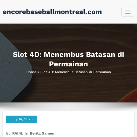
Skip
encorebaseballmontreal.com
to
content
Slot 4D: Menembus Batasan di
Permainan
Home
»
Slot 4D: Menembus Batasan di Permainan
July 16, 2025
By
RAf4L
In
Berita Games