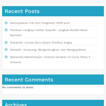
Recent Posts
Menunjukkan Trik Slot Pragmatic 5000 poin
Panduan Lengkap Daftar Salju4D: Langkah Mudah Mulai
Bermain
Rubah4d: Inovasi Baru dalam Prediksi Angka
Maha4D: Gampang, Menguntungkan, dan Mengasyikkan
Menandai Keberhasilan: Analisis Gerakan di Dunia Maha 4
Dimensi
Recent Comments
No comments to show.
Archives