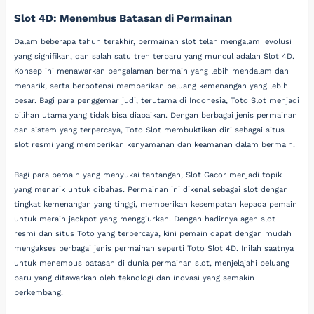
Slot 4D: Menembus Batasan di Permainan
Dalam beberapa tahun terakhir, permainan slot telah mengalami evolusi
yang signifikan, dan salah satu tren terbaru yang muncul adalah Slot 4D.
Konsep ini menawarkan pengalaman bermain yang lebih mendalam dan
menarik, serta berpotensi memberikan peluang kemenangan yang lebih
besar. Bagi para penggemar judi, terutama di Indonesia, Toto Slot menjadi
pilihan utama yang tidak bisa diabaikan. Dengan berbagai jenis permainan
dan sistem yang terpercaya, Toto Slot membuktikan diri sebagai situs
slot resmi yang memberikan kenyamanan dan keamanan dalam bermain.
Bagi para pemain yang menyukai tantangan, Slot Gacor menjadi topik
yang menarik untuk dibahas. Permainan ini dikenal sebagai slot dengan
tingkat kemenangan yang tinggi, memberikan kesempatan kepada pemain
untuk meraih jackpot yang menggiurkan. Dengan hadirnya agen slot
resmi dan situs Toto yang terpercaya, kini pemain dapat dengan mudah
mengakses berbagai jenis permainan seperti Toto Slot 4D. Inilah saatnya
untuk menembus batasan di dunia permainan slot, menjelajahi peluang
baru yang ditawarkan oleh teknologi dan inovasi yang semakin
berkembang.