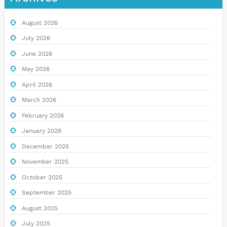
August 2026
July 2026
June 2026
May 2026
April 2026
March 2026
February 2026
January 2026
December 2025
November 2025
October 2025
September 2025
August 2025
July 2025