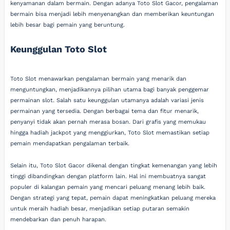
kenyamanan dalam bermain. Dengan adanya Toto Slot Gacor, pengalaman
bermain bisa menjadi lebih menyenangkan dan memberikan keuntungan
lebih besar bagi pemain yang beruntung.
Keunggulan Toto Slot
Toto Slot menawarkan pengalaman bermain yang menarik dan
menguntungkan, menjadikannya pilihan utama bagi banyak penggemar
permainan slot. Salah satu keunggulan utamanya adalah variasi jenis
permainan yang tersedia. Dengan berbagai tema dan fitur menarik,
penyanyi tidak akan pernah merasa bosan. Dari grafis yang memukau
hingga hadiah jackpot yang menggiurkan, Toto Slot memastikan setiap
pemain mendapatkan pengalaman terbaik.
Selain itu, Toto Slot Gacor dikenal dengan tingkat kemenangan yang lebih
tinggi dibandingkan dengan platform lain. Hal ini membuatnya sangat
populer di kalangan pemain yang mencari peluang menang lebih baik.
Dengan strategi yang tepat, pemain dapat meningkatkan peluang mereka
untuk meraih hadiah besar, menjadikan setiap putaran semakin
mendebarkan dan penuh harapan.