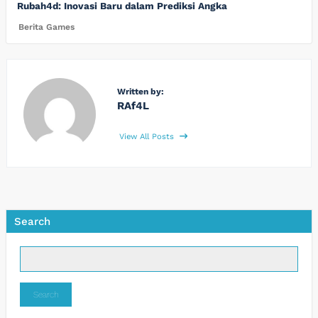
Rubah4d: Inovasi Baru dalam Prediksi Angka
Berita Games
Written by:
RAf4L
View All Posts
Search
Search