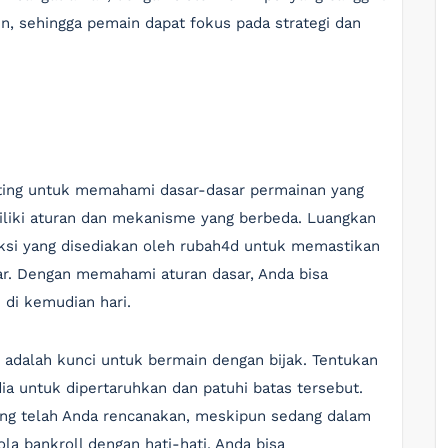
n, sehingga pemain dapat fokus pada strategi dan
ting untuk memahami dasar-dasar permainan yang
liki aturan dan mekanisme yang berbeda. Luangkan
si yang disediakan oleh rubah4d untuk memastikan
r. Dengan memahami aturan dasar, Anda bisa
 di kemudian hari.
k adalah kunci untuk bermain dengan bijak. Tentukan
a untuk dipertaruhkan dan patuhi batas tersebut.
yang telah Anda rencanakan, meskipun sedang dalam
a bankroll dengan hati-hati, Anda bisa