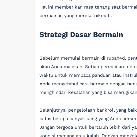
Hal ini memberikan rasa tenang saat bermai
permainan yang mereka nikmati.
Strategi Dasar Bermain
Sebelum memulai bermain di rubah4d, pen
akan Anda mainkan. Setiap permainan memi
waktu untuk membaca panduan atau instruk
Anda mengetahui cara bermain dengan bena
menghindari kesalahan yang bisa merugikan
Selanjutnya, pengelolaan bankroll yang bai
batas berapa banyak uang yang Anda bersedi
Jangan tergoda untuk bertaruh lebih dari 
kondisi menang atau kalah. Dengan mengelol