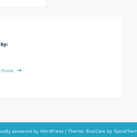
 by:
l Posts
oudly powered by
WordPress
| Theme:
BusiCare
by
SpiceThe