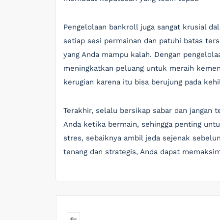
Pengelolaan bankroll juga sangat krusial 
setiap sesi permainan dan patuhi batas ter
yang Anda mampu kalah. Dengan pengelolaan
meningkatkan peluang untuk meraih kemena
kerugian karena itu bisa berujung pada kehi
Terakhir, selalu bersikap sabar dan janga
Anda ketika bermain, sehingga penting untu
stres, sebaiknya ambil jeda sejenak sebe
tenang dan strategis, Anda dapat memaksi