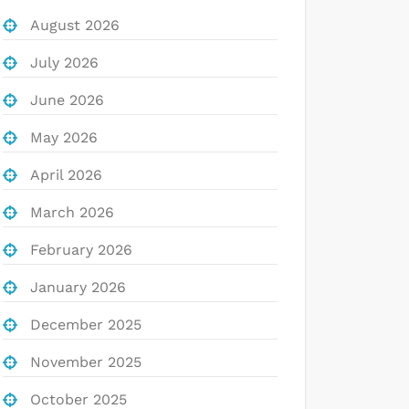
August 2026
July 2026
June 2026
May 2026
April 2026
March 2026
February 2026
January 2026
December 2025
November 2025
October 2025