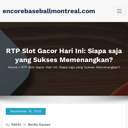
Skip
encorebaseballmontreal.com
to
content
RTP Slot Gacor Hari Ini: Siapa saja
yang Sukses Memenangkan?
Home
»
RTP Slot Gacor Hari Ini: Siapa saja yang Sukses Memenangkan?
September 19, 2025
By
RAf4L
In
Berita Games