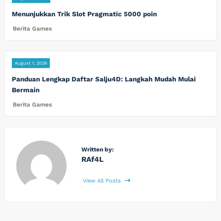
Menunjukkan Trik Slot Pragmatic 5000 poin
Berita Games
August 1, 2026
Panduan Lengkap Daftar Salju4D: Langkah Mudah Mulai
Bermain
Berita Games
Written by:
RAf4L
View All Posts