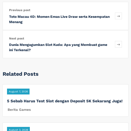
Previous post
Toto Macau 4D: Momen Emas Live Draw serta Kesempatan
Menang
Next post
Dunia Mengagumkan Slot Kuda: Apa yang Membuat game
ini Terkenal?
Related Posts
August 7, 2026
5 Sebab Harus Test Slot dengan Deposit 5K Sekarang Juga!
Berita Games
August 3, 2026