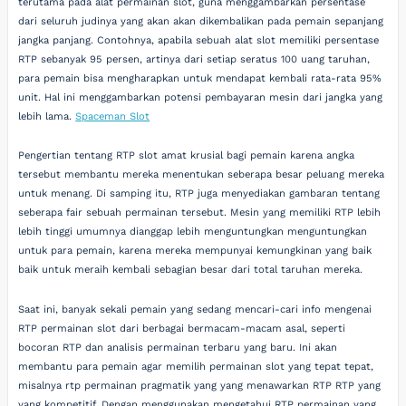
terutama pada alat permainan slot, guna menggambarkan persentase
dari seluruh judinya yang akan akan dikembalikan pada pemain sepanjang
jangka panjang. Contohnya, apabila sebuah alat slot memiliki persentase
RTP sebanyak 95 persen, artinya dari setiap seratus 100 uang taruhan,
para pemain bisa mengharapkan untuk mendapat kembali rata-rata 95%
unit. Hal ini menggambarkan potensi pembayaran mesin dari jangka yang
lebih lama.
Spaceman Slot
Pengertian tentang RTP slot amat krusial bagi pemain karena angka
tersebut membantu mereka menentukan seberapa besar peluang mereka
untuk menang. Di samping itu, RTP juga menyediakan gambaran tentang
seberapa fair sebuah permainan tersebut. Mesin yang memiliki RTP lebih
lebih tinggi umumnya dianggap lebih menguntungkan menguntungkan
untuk para pemain, karena mereka mempunyai kemungkinan yang baik
baik untuk meraih kembali sebagian besar dari total taruhan mereka.
Saat ini, banyak sekali pemain yang sedang mencari-cari info mengenai
RTP permainan slot dari berbagai bermacam-macam asal, seperti
bocoran RTP dan analisis permainan terbaru yang baru. Ini akan
membantu para pemain agar memilih permainan slot yang tepat tepat,
misalnya rtp permainan pragmatik yang yang menawarkan RTP RTP yang
yang kompetitif. Dengan menggunakan mengetahui RTP permainan yang