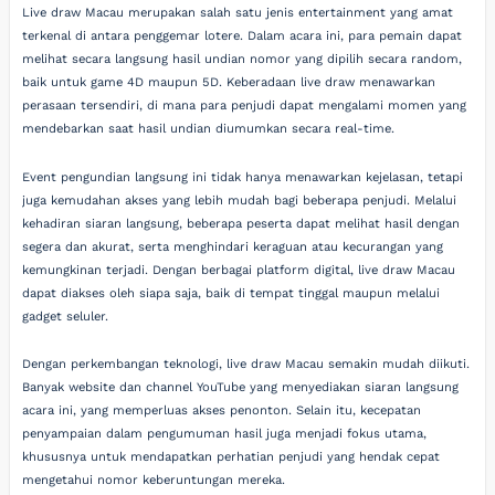
Live draw Macau merupakan salah satu jenis entertainment yang amat
terkenal di antara penggemar lotere. Dalam acara ini, para pemain dapat
melihat secara langsung hasil undian nomor yang dipilih secara random,
baik untuk game 4D maupun 5D. Keberadaan live draw menawarkan
perasaan tersendiri, di mana para penjudi dapat mengalami momen yang
mendebarkan saat hasil undian diumumkan secara real-time.
Event pengundian langsung ini tidak hanya menawarkan kejelasan, tetapi
juga kemudahan akses yang lebih mudah bagi beberapa penjudi. Melalui
kehadiran siaran langsung, beberapa peserta dapat melihat hasil dengan
segera dan akurat, serta menghindari keraguan atau kecurangan yang
kemungkinan terjadi. Dengan berbagai platform digital, live draw Macau
dapat diakses oleh siapa saja, baik di tempat tinggal maupun melalui
gadget seluler.
Dengan perkembangan teknologi, live draw Macau semakin mudah diikuti.
Banyak website dan channel YouTube yang menyediakan siaran langsung
acara ini, yang memperluas akses penonton. Selain itu, kecepatan
penyampaian dalam pengumuman hasil juga menjadi fokus utama,
khususnya untuk mendapatkan perhatian penjudi yang hendak cepat
mengetahui nomor keberuntungan mereka.