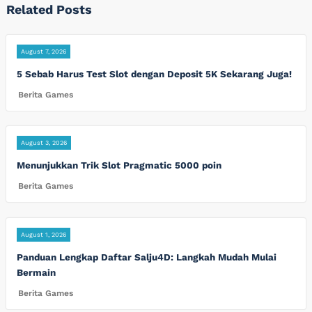
Related Posts
August 7, 2026
5 Sebab Harus Test Slot dengan Deposit 5K Sekarang Juga!
Berita Games
August 3, 2026
Menunjukkan Trik Slot Pragmatic 5000 poin
Berita Games
August 1, 2026
Panduan Lengkap Daftar Salju4D: Langkah Mudah Mulai
Bermain
Berita Games