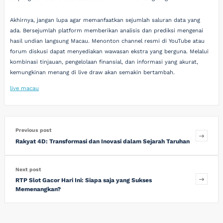
Akhirnya, jangan lupa agar memanfaatkan sejumlah saluran data yang
ada. Bersejumlah platform memberikan analisis dan prediksi mengenai
hasil undian langsung Macau. Menonton channel resmi di YouTube atau
forum diskusi dapat menyediakan wawasan ekstra yang berguna. Melalui
kombinasi tinjauan, pengelolaan finansial, dan informasi yang akurat,
kemungkinan menang di live draw akan semakin bertambah.
live macau
Previous post
Rakyat 4D: Transformasi dan Inovasi dalam Sejarah Taruhan
Next post
RTP Slot Gacor Hari Ini: Siapa saja yang Sukses
Memenangkan?