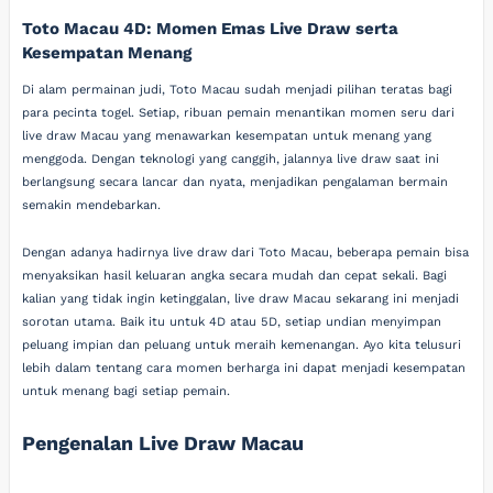
Toto Macau 4D: Momen Emas Live Draw serta
Kesempatan Menang
Di alam permainan judi, Toto Macau sudah menjadi pilihan teratas bagi
para pecinta togel. Setiap, ribuan pemain menantikan momen seru dari
live draw Macau yang menawarkan kesempatan untuk menang yang
menggoda. Dengan teknologi yang canggih, jalannya live draw saat ini
berlangsung secara lancar dan nyata, menjadikan pengalaman bermain
semakin mendebarkan.
Dengan adanya hadirnya live draw dari Toto Macau, beberapa pemain bisa
menyaksikan hasil keluaran angka secara mudah dan cepat sekali. Bagi
kalian yang tidak ingin ketinggalan, live draw Macau sekarang ini menjadi
sorotan utama. Baik itu untuk 4D atau 5D, setiap undian menyimpan
peluang impian dan peluang untuk meraih kemenangan. Ayo kita telusuri
lebih dalam tentang cara momen berharga ini dapat menjadi kesempatan
untuk menang bagi setiap pemain.
Pengenalan Live Draw Macau