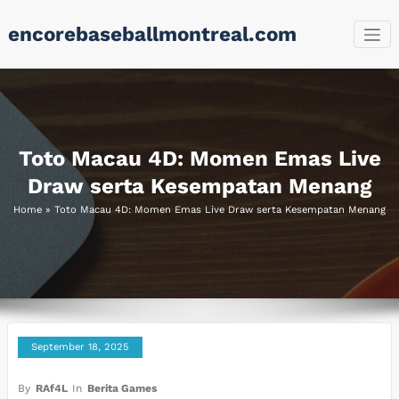
Skip
encorebaseballmontreal.com
to
content
Toto Macau 4D: Momen Emas Live
Draw serta Kesempatan Menang
Home
»
Toto Macau 4D: Momen Emas Live Draw serta Kesempatan Menang
September 18, 2025
By
RAf4L
In
Berita Games