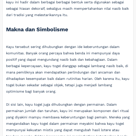
kayu ini hadir dalam berbagai berbagai bentuk serta digunakan sebagai
sebagai hiasan dekoraif, sekaligus masih mempertahankan nilai nasib baik
dari tradisi yang melestarikannya itu.
Makna dan Simbolisme
Kayu tersebut sering dihubungkan dengan ide keberuntungan dalam
komunitas. Banyak orang percaya bahwa benda ini mempunyai daya
positif yang dapat mengundang nasib baik dan kebahagiaan. Dalam
berbagai kepercayaan, kayu togel dianggap sebagai lambang nasib baik, di
mana pemiliknya akan mendapatkan perlindungan dari ancaman dan
dihadapkan kesempatan baik dalam rutinitas harian. Oleh karena itu, kayu
togel bukan sekadar sebagai objek, tetapi juga menjadi lambang
optimisme bagi banyak orang.
Di sisi lain, kayu togel juga dihubungkan dengan permainan. Dalam
permainan jumlah dan taruhan, kayu ini merupakan komponen dari ritual
yang diyakini mampu membawa keberuntungan bagi pemain. Mereka yang
mengandalkan kayu togel dalam permainan meyakini bahwa kayu togel
mempunyai kekuatan mistis yang dapat mengubah hasil lotere atau