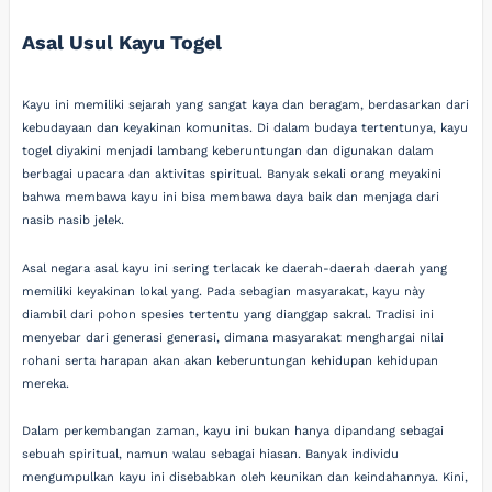
Asal Usul Kayu Togel
Kayu ini memiliki sejarah yang sangat kaya dan beragam, berdasarkan dari
kebudayaan dan keyakinan komunitas. Di dalam budaya tertentunya, kayu
togel diyakini menjadi lambang keberuntungan dan digunakan dalam
berbagai upacara dan aktivitas spiritual. Banyak sekali orang meyakini
bahwa membawa kayu ini bisa membawa daya baik dan menjaga dari
nasib nasib jelek.
Asal negara asal kayu ini sering terlacak ke daerah-daerah daerah yang
memiliki keyakinan lokal yang. Pada sebagian masyarakat, kayu này
diambil dari pohon spesies tertentu yang dianggap sakral. Tradisi ini
menyebar dari generasi generasi, dimana masyarakat menghargai nilai
rohani serta harapan akan akan keberuntungan kehidupan kehidupan
mereka.
Dalam perkembangan zaman, kayu ini bukan hanya dipandang sebagai
sebuah spiritual, namun walau sebagai hiasan. Banyak individu
mengumpulkan kayu ini disebabkan oleh keunikan dan keindahannya. Kini,