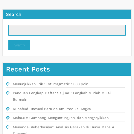
Search
Search
Recent Posts
Menunjukkan Trik Slot Pragmatic 5000 poin
Panduan Lengkap Daftar Salju4D: Langkah Mudah Mulai
Bermain
Rubah4d: Inovasi Baru dalam Prediksi Angka
Maha4D: Gampang, Menguntungkan, dan Mengasyikkan
Menandai Keberhasilan: Analisis Gerakan di Dunia Maha 4
Dimensi