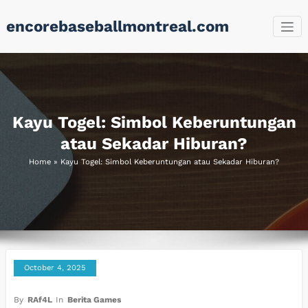
Skip
encorebaseballmontreal.com
to
content
Kayu Togel: Simbol Keberuntungan
atau Sekadar Hiburan?
Home
»
Kayu Togel: Simbol Keberuntungan atau Sekadar Hiburan?
October 4, 2025
By
RAf4L
In
Berita Games