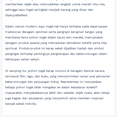
memberikan rejeki atau memudahkan langkah untuk meraih cita-cita,
sehingga kayu togel seringkali menjadi barang yang dicari dan
diperjualbelikan.
Dalam zaman modern, kayu togel tak hanya terbatas pada kepercayaan
tradisional. Beragam seniman serta pengrajin kerajinan tangan yang
membawa tema pohon togel dalam karya seni mereka, menciptakan
beragam produk spesial yang memadukan keindahan estetik serta nilai
spiritual. Produk-produk ini kerap sekali dijadikan hadiah dan simbol
pengingat terhadap pentingnya pengharapan dan keberuntungan dalam
kehidupan sehari sehari.
Di samping itu, pohon togel kerap muncul di beragam bentuk sarana,
termasuk film, lagu, dan buku, yang mencerminkan narasi soal pencarian
keberuntungan dan perjuangan hidup. Representasi ini menyatakan
betapa pohon togel telah mengakar ke dalam kesadaran kolektif
masyarakat, menyebabkannya lebih dari sekedar objek nyata, akan tetapi
juga bagian dari perjalanan yang menyentuh serta memberi inspirasi
banyak sekali individu.