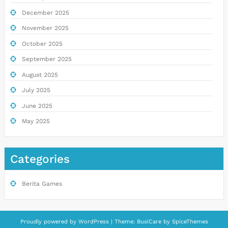
December 2025
November 2025
October 2025
September 2025
August 2025
July 2025
June 2025
May 2025
Categories
Berita Games
Proudly powered by
WordPress
| Theme:
BusiCare
by
SpiceThemes