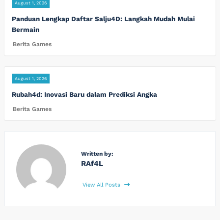
August 1, 2026
Panduan Lengkap Daftar Salju4D: Langkah Mudah Mulai
Bermain
Berita Games
August 1, 2026
Rubah4d: Inovasi Baru dalam Prediksi Angka
Berita Games
Written by:
RAf4L
View All Posts