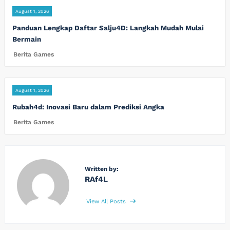
August 1, 2026
Panduan Lengkap Daftar Salju4D: Langkah Mudah Mulai
Bermain
Berita Games
August 1, 2026
Rubah4d: Inovasi Baru dalam Prediksi Angka
Berita Games
Written by:
RAf4L
View All Posts