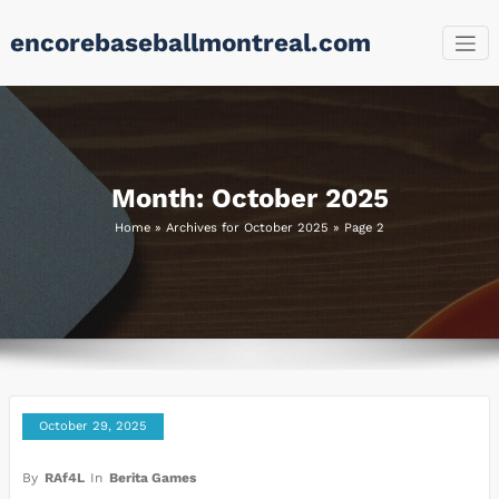
Skip
encorebaseballmontreal.com
to
content
Month:
October 2025
Home
»
Archives for October 2025
»
Page 2
October 29, 2025
By
RAf4L
In
Berita Games