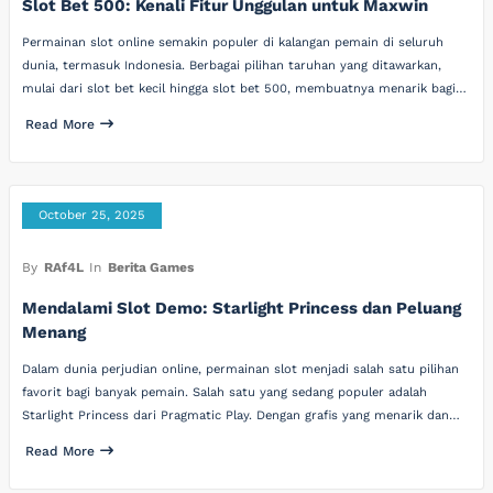
Slot Bet 500: Kenali Fitur Unggulan untuk Maxwin
Permainan slot online semakin populer di kalangan pemain di seluruh
dunia, termasuk Indonesia. Berbagai pilihan taruhan yang ditawarkan,
mulai dari slot bet kecil hingga slot bet 500, membuatnya menarik bagi…
Read More
October 25, 2025
By
RAf4L
In
Berita Games
Mendalami Slot Demo: Starlight Princess dan Peluang
Menang
Dalam dunia perjudian online, permainan slot menjadi salah satu pilihan
favorit bagi banyak pemain. Salah satu yang sedang populer adalah
Starlight Princess dari Pragmatic Play. Dengan grafis yang menarik dan…
Read More