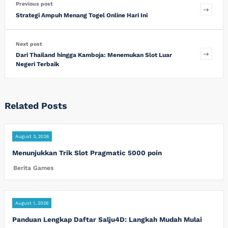
Previous post
Strategi Ampuh Menang Togel Online Hari Ini
Next post
Dari Thailand hingga Kamboja: Menemukan Slot Luar
Negeri Terbaik
Related Posts
August 3, 2026
Menunjukkan Trik Slot Pragmatic 5000 poin
Berita Games
August 1, 2026
Panduan Lengkap Daftar Salju4D: Langkah Mudah Mulai