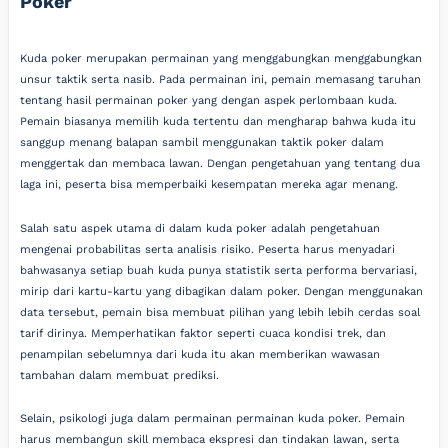
Poker
Kuda poker merupakan permainan yang menggabungkan menggabungkan
unsur taktik serta nasib. Pada permainan ini, pemain memasang taruhan
tentang hasil permainan poker yang dengan aspek perlombaan kuda.
Pemain biasanya memilih kuda tertentu dan mengharap bahwa kuda itu
sanggup menang balapan sambil menggunakan taktik poker dalam
menggertak dan membaca lawan. Dengan pengetahuan yang tentang dua
laga ini, peserta bisa memperbaiki kesempatan mereka agar menang.
Salah satu aspek utama di dalam kuda poker adalah pengetahuan
mengenai probabilitas serta analisis risiko. Peserta harus menyadari
bahwasanya setiap buah kuda punya statistik serta performa bervariasi,
mirip dari kartu-kartu yang dibagikan dalam poker. Dengan menggunakan
data tersebut, pemain bisa membuat pilihan yang lebih lebih cerdas soal
tarif dirinya. Memperhatikan faktor seperti cuaca kondisi trek, dan
penampilan sebelumnya dari kuda itu akan memberikan wawasan
tambahan dalam membuat prediksi.
Selain, psikologi juga dalam permainan permainan kuda poker. Pemain
harus membangun skill membaca ekspresi dan tindakan lawan, serta