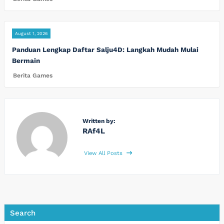
August 1, 2026
Panduan Lengkap Daftar Salju4D: Langkah Mudah Mulai
Bermain
Berita Games
Written by:
RAf4L
View All Posts
Search