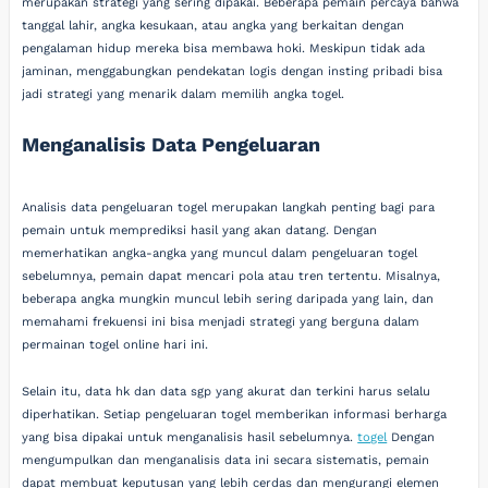
merupakan strategi yang sering dipakai. Beberapa pemain percaya bahwa
tanggal lahir, angka kesukaan, atau angka yang berkaitan dengan
pengalaman hidup mereka bisa membawa hoki. Meskipun tidak ada
jaminan, menggabungkan pendekatan logis dengan insting pribadi bisa
jadi strategi yang menarik dalam memilih angka togel.
Menganalisis Data Pengeluaran
Analisis data pengeluaran togel merupakan langkah penting bagi para
pemain untuk memprediksi hasil yang akan datang. Dengan
memerhatikan angka-angka yang muncul dalam pengeluaran togel
sebelumnya, pemain dapat mencari pola atau tren tertentu. Misalnya,
beberapa angka mungkin muncul lebih sering daripada yang lain, dan
memahami frekuensi ini bisa menjadi strategi yang berguna dalam
permainan togel online hari ini.
Selain itu, data hk dan data sgp yang akurat dan terkini harus selalu
diperhatikan. Setiap pengeluaran togel memberikan informasi berharga
yang bisa dipakai untuk menganalisis hasil sebelumnya.
togel
Dengan
mengumpulkan dan menganalisis data ini secara sistematis, pemain
dapat membuat keputusan yang lebih cerdas dan mengurangi elemen