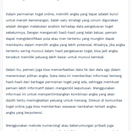
Dalam permainan togel online, memilih angka yang tepat adalah kunci
untuk meraih kemenangan. Salah satu strategi yang umum digunakan
adalah dengan melakukan analisis terhadap data pengeluaran togel
sebelumnya. Dengan mengamati hasil-hasil yang telah keluar, pemain
dapat mengidentifikasi pola atau tren tertentu yang mungkin dapat
membantu dalam memilih angka yang lebih potensial. Misalnya, jika angka
tertentu sering muncul dalam hasil pengeluaran togel, bisa jadi angka
tersebut memiliki peluang lebih besar untuk muncul kembali.
Selain itu, pemain juga bisa memanfaatkan data hk dan data sgp dalam
menentukan pilihan angka. Data-data ini memberikan informasi tentang
hasil-hasil dari berbagai permainan togel yang ada, sehingga membuat
pemain lebih informatif dalam mengambil keputusan. Menggunakan
informasi ini untuk mempertimbangkan kombinasi angka yang akan
dipilih tentu meningkatkan peluang untuk menang. Diskusi di komunitas
togel online juga bisa memberikan wawasan tambahan terkait angka-
angka yang berpotensi.
Menggunakan metode numerologi atau keberuntungan pribadi juga