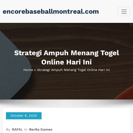
Skip
encorebaseballmontreal.com
to
content
Strategi Ampuh Menang Togel
Online Hari Ini
Home
»
Strategi Ampuh Menang Togel Online Hari Ini
October 6, 2025
By
RAf4L
In
Berita Games