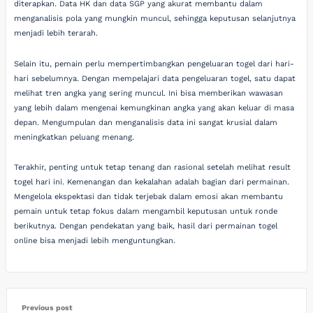
diterapkan. Data HK dan data SGP yang akurat membantu dalam
menganalisis pola yang mungkin muncul, sehingga keputusan selanjutnya
menjadi lebih terarah.
Selain itu, pemain perlu mempertimbangkan pengeluaran togel dari hari-
hari sebelumnya. Dengan mempelajari data pengeluaran togel, satu dapat
melihat tren angka yang sering muncul. Ini bisa memberikan wawasan
yang lebih dalam mengenai kemungkinan angka yang akan keluar di masa
depan. Mengumpulan dan menganalisis data ini sangat krusial dalam
meningkatkan peluang menang.
Terakhir, penting untuk tetap tenang dan rasional setelah melihat result
togel hari ini. Kemenangan dan kekalahan adalah bagian dari permainan.
Mengelola ekspektasi dan tidak terjebak dalam emosi akan membantu
pemain untuk tetap fokus dalam mengambil keputusan untuk ronde
berikutnya. Dengan pendekatan yang baik, hasil dari permainan togel
online bisa menjadi lebih menguntungkan.
Previous post