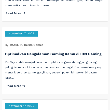
mencari-cari cara cerdas demi mendapatkan keuntungan, dan kudatogel
memberikan kombinasi istimewa…
Read More
November 17, 2025
By
RAf4L
In
Berita Games
Optimalkan Pengalaman Gaming Kamu di IDN Gaming
IDNPlay sudah menjadi salah satu platform game daring yang paling
paling terkenal di Indonesia, menawarkan berbagai tipe permainan yang
menarik seru serta mengasyikkan, seperti poker. idn poker Di dalam
jagat…
Read More
November 17, 2025