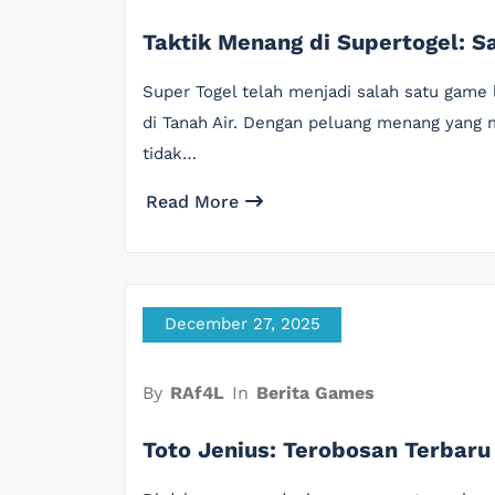
Taktik Menang di Supertogel: S
Super Togel telah menjadi salah satu game 
di Tanah Air. Dengan peluang menang yang m
tidak…
Read More
December 27, 2025
By
RAf4L
In
Berita Games
Toto Jenius: Terobosan Terbaru