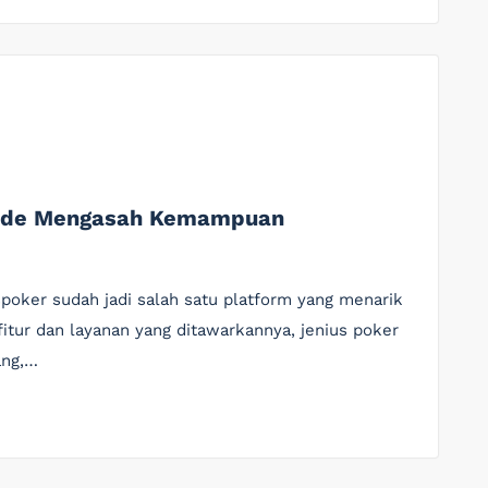
tode Mengasah Kemampuan
poker sudah jadi salah satu platform yang menarik
itur dan layanan yang ditawarkannya, jenius poker
ang,…