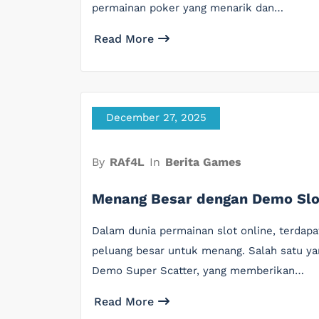
permainan poker yang menarik dan…
Read More
December 27, 2025
By
RAf4L
In
Berita Games
Menang Besar dengan Demo Slo
Dalam dunia permainan slot online, terdap
peluang besar untuk menang. Salah satu ya
Demo Super Scatter, yang memberikan…
Read More