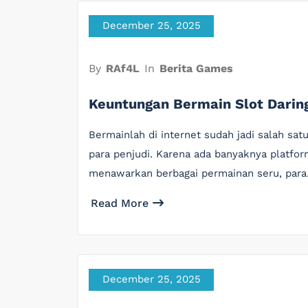
December 25, 2025
By
RAf4L
In
Berita Games
Keuntungan Bermain Slot Darin
Bermainlah di internet sudah jadi salah satu
para penjudi. Karena ada banyaknya platfor
menawarkan berbagai permainan seru, par
Read More
December 25, 2025