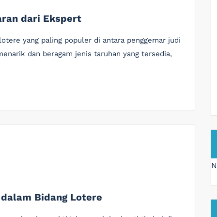
aran dari Ekspert
lotere yang paling populer di antara penggemar judi
enarik dan beragam jenis taruhan yang tersedia,
N
 dalam Bidang Lotere