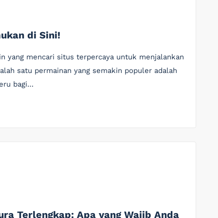
kan di Sini!
in yang mencari situs terpercaya untuk menjalankan
Salah satu permainan yang semakin populer adalah
eru bagi…
ra Terlengkap: Apa yang Wajib Anda