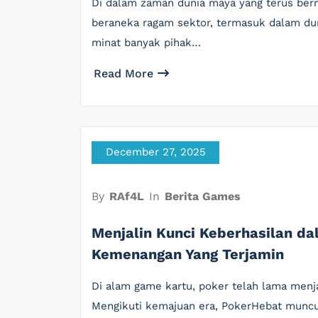
Di dalam zaman dunia maya yang terus bermu
beraneka ragam sektor, termasuk dalam dun
minat banyak pihak…
Read More
December 27, 2025
By
RAf4L
In
Berita Games
Menjalin Kunci Keberhasilan da
Kemenangan Yang Terjamin
Di alam game kartu, poker telah lama menja
Mengikuti kemajuan era, PokerHebat munc