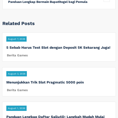
Panduan Lengkap Bermain Bupatitogel bagi Pemula
Related Posts
August 7, 2026
5 Sebab Harus Test Slot dengan Deposit 5K Sekarang Juga!
Berita Games
August 3, 2026
Menunjukkan Trik Slot Pragmatic 5000 poin
Berita Games
August 1, 2026
Panduan Lengkap Daftar Salju4D: Langkah Mudah Mulai