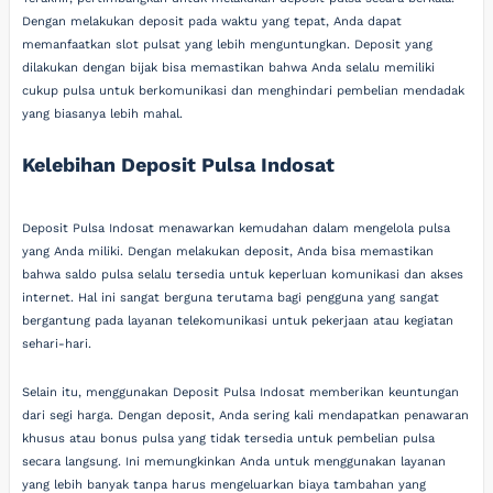
Dengan melakukan deposit pada waktu yang tepat, Anda dapat
memanfaatkan slot pulsat yang lebih menguntungkan. Deposit yang
dilakukan dengan bijak bisa memastikan bahwa Anda selalu memiliki
cukup pulsa untuk berkomunikasi dan menghindari pembelian mendadak
yang biasanya lebih mahal.
Kelebihan Deposit Pulsa Indosat
Deposit Pulsa Indosat menawarkan kemudahan dalam mengelola pulsa
yang Anda miliki. Dengan melakukan deposit, Anda bisa memastikan
bahwa saldo pulsa selalu tersedia untuk keperluan komunikasi dan akses
internet. Hal ini sangat berguna terutama bagi pengguna yang sangat
bergantung pada layanan telekomunikasi untuk pekerjaan atau kegiatan
sehari-hari.
Selain itu, menggunakan Deposit Pulsa Indosat memberikan keuntungan
dari segi harga. Dengan deposit, Anda sering kali mendapatkan penawaran
khusus atau bonus pulsa yang tidak tersedia untuk pembelian pulsa
secara langsung. Ini memungkinkan Anda untuk menggunakan layanan
yang lebih banyak tanpa harus mengeluarkan biaya tambahan yang