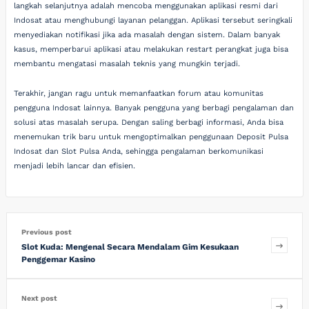
langkah selanjutnya adalah mencoba menggunakan aplikasi resmi dari
Indosat atau menghubungi layanan pelanggan. Aplikasi tersebut seringkali
menyediakan notifikasi jika ada masalah dengan sistem. Dalam banyak
kasus, memperbarui aplikasi atau melakukan restart perangkat juga bisa
membantu mengatasi masalah teknis yang mungkin terjadi.
Terakhir, jangan ragu untuk memanfaatkan forum atau komunitas
pengguna Indosat lainnya. Banyak pengguna yang berbagi pengalaman dan
solusi atas masalah serupa. Dengan saling berbagi informasi, Anda bisa
menemukan trik baru untuk mengoptimalkan penggunaan Deposit Pulsa
Indosat dan Slot Pulsa Anda, sehingga pengalaman berkomunikasi
menjadi lebih lancar dan efisien.
Previous post
Slot Kuda: Mengenal Secara Mendalam Gim Kesukaan
Penggemar Kasino
Next post