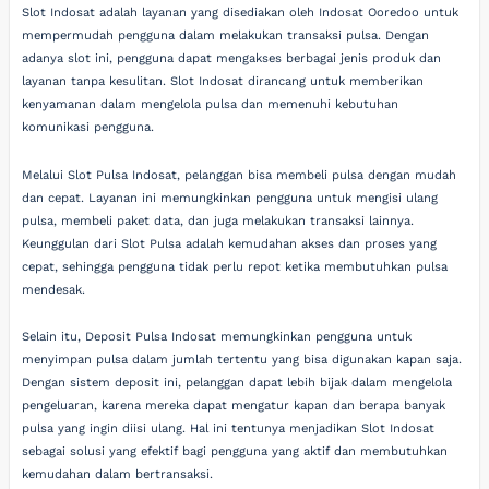
Slot Indosat adalah layanan yang disediakan oleh Indosat Ooredoo untuk
mempermudah pengguna dalam melakukan transaksi pulsa. Dengan
adanya slot ini, pengguna dapat mengakses berbagai jenis produk dan
layanan tanpa kesulitan. Slot Indosat dirancang untuk memberikan
kenyamanan dalam mengelola pulsa dan memenuhi kebutuhan
komunikasi pengguna.
Melalui Slot Pulsa Indosat, pelanggan bisa membeli pulsa dengan mudah
dan cepat. Layanan ini memungkinkan pengguna untuk mengisi ulang
pulsa, membeli paket data, dan juga melakukan transaksi lainnya.
Keunggulan dari Slot Pulsa adalah kemudahan akses dan proses yang
cepat, sehingga pengguna tidak perlu repot ketika membutuhkan pulsa
mendesak.
Selain itu, Deposit Pulsa Indosat memungkinkan pengguna untuk
menyimpan pulsa dalam jumlah tertentu yang bisa digunakan kapan saja.
Dengan sistem deposit ini, pelanggan dapat lebih bijak dalam mengelola
pengeluaran, karena mereka dapat mengatur kapan dan berapa banyak
pulsa yang ingin diisi ulang. Hal ini tentunya menjadikan Slot Indosat
sebagai solusi yang efektif bagi pengguna yang aktif dan membutuhkan
kemudahan dalam bertransaksi.