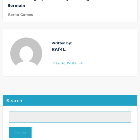
Bermain
Berita Games
Written by:
RAf4L
View All Posts
Search
Search