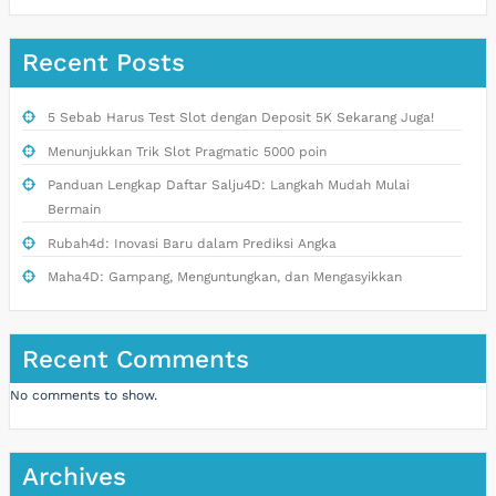
Recent Posts
5 Sebab Harus Test Slot dengan Deposit 5K Sekarang Juga!
Menunjukkan Trik Slot Pragmatic 5000 poin
Panduan Lengkap Daftar Salju4D: Langkah Mudah Mulai
Bermain
Rubah4d: Inovasi Baru dalam Prediksi Angka
Maha4D: Gampang, Menguntungkan, dan Mengasyikkan
Recent Comments
No comments to show.
Archives