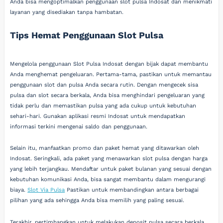
Anda bisa mengoptimalkan penggunaan slot pulsa Indosat dan menikmati
layanan yang disediakan tanpa hambatan.
Tips Hemat Penggunaan Slot Pulsa
Mengelola penggunaan Slot Pulsa Indosat dengan bijak dapat membantu
Anda menghemat pengeluaran. Pertama-tama, pastikan untuk memantau
penggunaan slot dan pulsa Anda secara rutin. Dengan mengecek sisa
pulsa dan slot secara berkala, Anda bisa menghindari pengeluaran yang
tidak perlu dan memastikan pulsa yang ada cukup untuk kebutuhan
sehari-hari. Gunakan aplikasi resmi Indosat untuk mendapatkan
informasi terkini mengenai saldo dan penggunaan.
Selain itu, manfaatkan promo dan paket hemat yang ditawarkan oleh
Indosat. Seringkali, ada paket yang menawarkan slot pulsa dengan harga
yang lebih terjangkau. Mendaftar untuk paket bulanan yang sesuai dengan
kebutuhan komunikasi Anda, bisa sangat membantu dalam mengurangi
biaya.
Slot Via Pulsa
Pastikan untuk membandingkan antara berbagai
pilihan yang ada sehingga Anda bisa memilih yang paling sesuai.
Terakhir, pertimbangkan untuk melakukan deposit pulsa secara berkala.