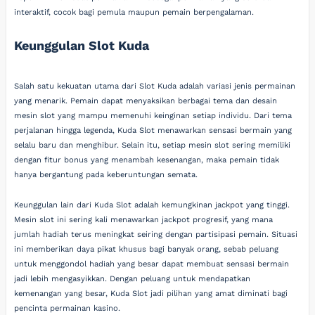
interaktif, cocok bagi pemula maupun pemain berpengalaman.
Keunggulan Slot Kuda
Salah satu kekuatan utama dari Slot Kuda adalah variasi jenis permainan
yang menarik. Pemain dapat menyaksikan berbagai tema dan desain
mesin slot yang mampu memenuhi keinginan setiap individu. Dari tema
perjalanan hingga legenda, Kuda Slot menawarkan sensasi bermain yang
selalu baru dan menghibur. Selain itu, setiap mesin slot sering memiliki
dengan fitur bonus yang menambah kesenangan, maka pemain tidak
hanya bergantung pada keberuntungan semata.
Keunggulan lain dari Kuda Slot adalah kemungkinan jackpot yang tinggi.
Mesin slot ini sering kali menawarkan jackpot progresif, yang mana
jumlah hadiah terus meningkat seiring dengan partisipasi pemain. Situasi
ini memberikan daya pikat khusus bagi banyak orang, sebab peluang
untuk menggondol hadiah yang besar dapat membuat sensasi bermain
jadi lebih mengasyikkan. Dengan peluang untuk mendapatkan
kemenangan yang besar, Kuda Slot jadi pilihan yang amat diminati bagi
pencinta permainan kasino.