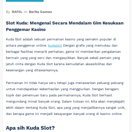
By
RAf4L
In
Berita Games
Slot Kuda: Mengenal Secara Mendalam Gim Kesukaan
Penggemar Kasino
Kuda Slot adalah sebuah permainan kasino yang semakin populer di
antara penggemar online.
kudaslot
Dengan grafis yang memukau dan
berbagai fasilitas menarik perhatian, game ini memberikan pengalaman
bermain yang yang seru dan mengasyikkan. Banyak sekali pemain yang
jatuh cinta dengan Kuda Slot karena kemudahan aksesibilitas dan
kesenangan yang ditawarkannya.
Permainan ini tidak hanya seru tetapi juga menawarkan peluang-peluang
untuk mendapatkan keberhasilan yang menggiurkan. Dengan beragam
topik dan penemuan baru pada permainannya, Kuda Slot berhasil
mengundang minat banyak orang. Dalam tulisan ini, kita akan menjelajahi
lebih dalam tentang Kuda Slot, apa yang yang menjadikannya sangat unik,
dan kenapa game ini menjadi kesayangan banyak orang di kasino online.
Apa sih Kuda Slot?