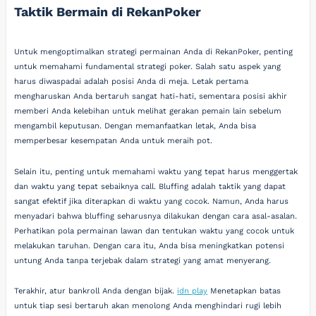
Taktik Bermain di RekanPoker
Untuk mengoptimalkan strategi permainan Anda di RekanPoker, penting
untuk memahami fundamental strategi poker. Salah satu aspek yang
harus diwaspadai adalah posisi Anda di meja. Letak pertama
mengharuskan Anda bertaruh sangat hati-hati, sementara posisi akhir
memberi Anda kelebihan untuk melihat gerakan pemain lain sebelum
mengambil keputusan. Dengan memanfaatkan letak, Anda bisa
memperbesar kesempatan Anda untuk meraih pot.
Selain itu, penting untuk memahami waktu yang tepat harus menggertak
dan waktu yang tepat sebaiknya call. Bluffing adalah taktik yang dapat
sangat efektif jika diterapkan di waktu yang cocok. Namun, Anda harus
menyadari bahwa bluffing seharusnya dilakukan dengan cara asal-asalan.
Perhatikan pola permainan lawan dan tentukan waktu yang cocok untuk
melakukan taruhan. Dengan cara itu, Anda bisa meningkatkan potensi
untung Anda tanpa terjebak dalam strategi yang amat menyerang.
Terakhir, atur bankroll Anda dengan bijak.
idn play
Menetapkan batas
untuk tiap sesi bertaruh akan menolong Anda menghindari rugi lebih