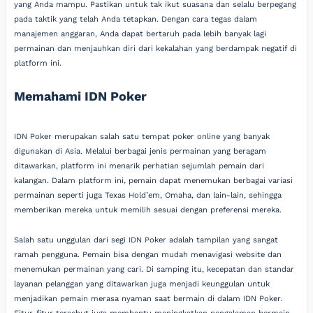
yang Anda mampu. Pastikan untuk tak ikut suasana dan selalu berpegang
pada taktik yang telah Anda tetapkan. Dengan cara tegas dalam
manajemen anggaran, Anda dapat bertaruh pada lebih banyak lagi
permainan dan menjauhkan diri dari kekalahan yang berdampak negatif di
platform ini.
Memahami IDN Poker
IDN Poker merupakan salah satu tempat poker online yang banyak
digunakan di Asia. Melalui berbagai jenis permainan yang beragam
ditawarkan, platform ini menarik perhatian sejumlah pemain dari
kalangan. Dalam platform ini, pemain dapat menemukan berbagai variasi
permainan seperti juga Texas Hold’em, Omaha, dan lain-lain, sehingga
memberikan mereka untuk memilih sesuai dengan preferensi mereka.
Salah satu unggulan dari segi IDN Poker adalah tampilan yang sangat
ramah pengguna. Pemain bisa dengan mudah menavigasi website dan
menemukan permainan yang cari. Di samping itu, kecepatan dan standar
layanan pelanggan yang ditawarkan juga menjadi keunggulan untuk
menjadikan pemain merasa nyaman saat bermain di dalam IDN Poker.