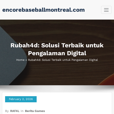
Skip
encorebaseballmontreal.com
to
content
Rubah4d: Solusi Terbaik untuk
Pengalaman Digital
Home
»
Rubah4d: Solusi Terbaik untuk Pengalaman Digital
February 2, 2026
By
RAf4L
In
Berita Games