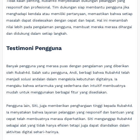
Tidak kalah penting, Rubah4d menyediakan dukungan pelanggan yang
responsif dan profesional. Tim dukungan siap membantu pengguna jika
menghadapi kendala atau memiliki pertanyaan, memastikan bahwa setiap
masalah dapat diselesaikan dengan cepat dan tepat. Hal ini menambah
nilai lebih pada pengalaman pengguna, membuat mereka merasa dihargai
dan didukung dalam setiap langkah.
Testimoni Pengguna
Banyak pengguna yang merasa puas dengan pengalaman yang diberikan
oleh Rubah4d. Salah satu pengguna, Andi, berbagi bahwa Rubah4d telah
menjadi solusi andalan dalam mengelola kebutuhan digitalnya. Ia
mengaku bahwa antarmuka yang sederhana dan intuitif membuatnya
mudah untuk menggunakan berbagai fitur yang disediakan.
Pengguna lain, Siti, juga memberikan penghargaan tinggi kepada Rubah4d.
Ia menyatakan bahwa layanan pelanggan yang responsif dan bantuan yang
cepat telah membuatnya merasa diperhatikan. Siti menganggap Rubah4d
sebagai alat yang tidak hanya efisien tetapi juga dapat diandalkan dalam
aktivitas digital sehari-harinya.