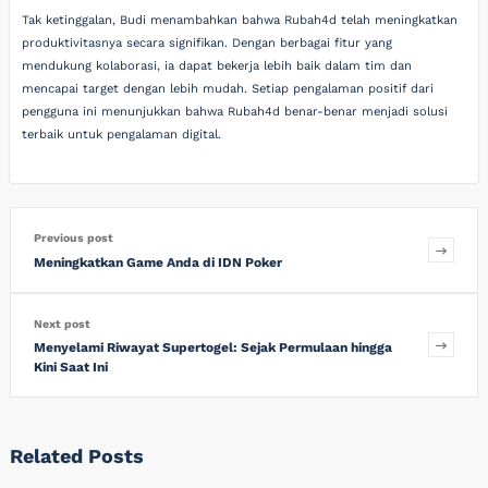
Tak ketinggalan, Budi menambahkan bahwa Rubah4d telah meningkatkan
produktivitasnya secara signifikan. Dengan berbagai fitur yang
mendukung kolaborasi, ia dapat bekerja lebih baik dalam tim dan
mencapai target dengan lebih mudah. Setiap pengalaman positif dari
pengguna ini menunjukkan bahwa Rubah4d benar-benar menjadi solusi
terbaik untuk pengalaman digital.
Previous post
Meningkatkan Game Anda di IDN Poker
Next post
Menyelami Riwayat Supertogel: Sejak Permulaan hingga
Kini Saat Ini
Related Posts