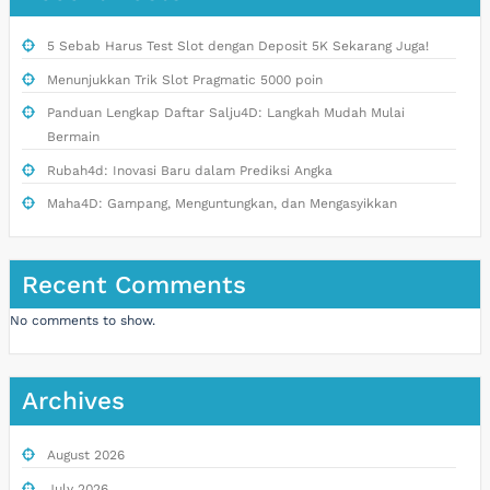
5 Sebab Harus Test Slot dengan Deposit 5K Sekarang Juga!
Menunjukkan Trik Slot Pragmatic 5000 poin
Panduan Lengkap Daftar Salju4D: Langkah Mudah Mulai
Bermain
Rubah4d: Inovasi Baru dalam Prediksi Angka
Maha4D: Gampang, Menguntungkan, dan Mengasyikkan
Recent Comments
No comments to show.
Archives
August 2026
July 2026