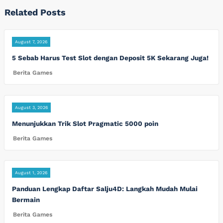
Related Posts
August 7, 2026
5 Sebab Harus Test Slot dengan Deposit 5K Sekarang Juga!
Berita Games
August 3, 2026
Menunjukkan Trik Slot Pragmatic 5000 poin
Berita Games
August 1, 2026
Panduan Lengkap Daftar Salju4D: Langkah Mudah Mulai
Bermain
Berita Games