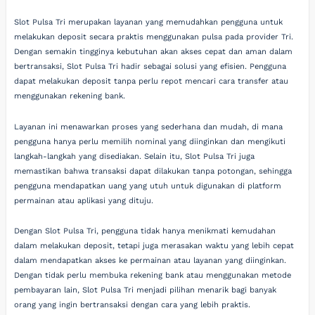
Slot Pulsa Tri merupakan layanan yang memudahkan pengguna untuk
melakukan deposit secara praktis menggunakan pulsa pada provider Tri.
Dengan semakin tingginya kebutuhan akan akses cepat dan aman dalam
bertransaksi, Slot Pulsa Tri hadir sebagai solusi yang efisien. Pengguna
dapat melakukan deposit tanpa perlu repot mencari cara transfer atau
menggunakan rekening bank.
Layanan ini menawarkan proses yang sederhana dan mudah, di mana
pengguna hanya perlu memilih nominal yang diinginkan dan mengikuti
langkah-langkah yang disediakan. Selain itu, Slot Pulsa Tri juga
memastikan bahwa transaksi dapat dilakukan tanpa potongan, sehingga
pengguna mendapatkan uang yang utuh untuk digunakan di platform
permainan atau aplikasi yang dituju.
Dengan Slot Pulsa Tri, pengguna tidak hanya menikmati kemudahan
dalam melakukan deposit, tetapi juga merasakan waktu yang lebih cepat
dalam mendapatkan akses ke permainan atau layanan yang diinginkan.
Dengan tidak perlu membuka rekening bank atau menggunakan metode
pembayaran lain, Slot Pulsa Tri menjadi pilihan menarik bagi banyak
orang yang ingin bertransaksi dengan cara yang lebih praktis.