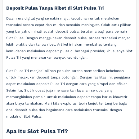
Deposit Pulsa Tanpa Ribet di Slot Pulsa Tri
Dalam era digital yang semakin maju, kebutuhan untuk melakukan
transaksi secara cepat dan mudah semakin meningkat. Salah satu pilihan
yang banyak diminati adalah deposit pulsa, terutama bagi para pemain
Slot Pulsa. Dengan menggunakan deposit pulsa, proses transaksi menjadi
lebih praktis dan tanpa ribet. Artikel ini akan membahas tentang
kemudahan melakukan deposit pulsa di berbagai provider, khususnya Slot
Pulsa Tri yang menawarkan banyak keuntungan.
Slot Pulsa Tri menjadi pilihan populer karena memberikan kebebasan
untuk melakukan deposit tanpa potongan. Dengan fasilitas ini, pengguna
dapat melakukan deposit Pulsa Tri dengan cara yang simpel dan efisien.
Selain itu, Slot Indosat juga menawarkan layanan serupa, yang
memungkinkan pemain untuk melakukan deposit tanpa harus khawatir
akan biaya tambahan. Mari kita eksplorasi lebih lanjut tentang berbagai
opsi deposit pulsa dan bagaimana cara melakukan transaksi dengan
mudah di Slot Pulsa.
Apa Itu Slot Pulsa Tri?