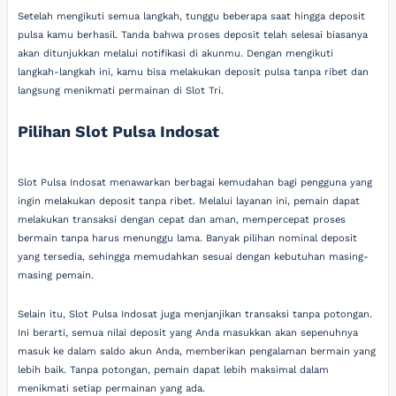
Setelah mengikuti semua langkah, tunggu beberapa saat hingga deposit
pulsa kamu berhasil. Tanda bahwa proses deposit telah selesai biasanya
akan ditunjukkan melalui notifikasi di akunmu. Dengan mengikuti
langkah-langkah ini, kamu bisa melakukan deposit pulsa tanpa ribet dan
langsung menikmati permainan di Slot Tri.
Pilihan Slot Pulsa Indosat
Slot Pulsa Indosat menawarkan berbagai kemudahan bagi pengguna yang
ingin melakukan deposit tanpa ribet. Melalui layanan ini, pemain dapat
melakukan transaksi dengan cepat dan aman, mempercepat proses
bermain tanpa harus menunggu lama. Banyak pilihan nominal deposit
yang tersedia, sehingga memudahkan sesuai dengan kebutuhan masing-
masing pemain.
Selain itu, Slot Pulsa Indosat juga menjanjikan transaksi tanpa potongan.
Ini berarti, semua nilai deposit yang Anda masukkan akan sepenuhnya
masuk ke dalam saldo akun Anda, memberikan pengalaman bermain yang
lebih baik. Tanpa potongan, pemain dapat lebih maksimal dalam
menikmati setiap permainan yang ada.