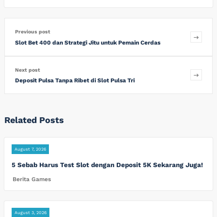
Previous post
Slot Bet 400 dan Strategi Jitu untuk Pemain Cerdas
Next post
Deposit Pulsa Tanpa Ribet di Slot Pulsa Tri
Related Posts
August 7, 2026
5 Sebab Harus Test Slot dengan Deposit 5K Sekarang Juga!
Berita Games
August 3, 2026