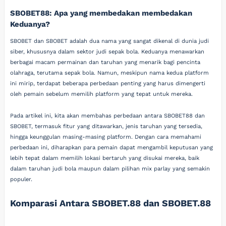
SBOBET88: Apa yang membedakan membedakan
Keduanya?
SBOBET dan SBOBET adalah dua nama yang sangat dikenal di dunia judi
siber, khususnya dalam sektor judi sepak bola. Keduanya menawarkan
berbagai macam permainan dan taruhan yang menarik bagi pencinta
olahraga, terutama sepak bola. Namun, meskipun nama kedua platform
ini mirip, terdapat beberapa perbedaan penting yang harus dimengerti
oleh pemain sebelum memilih platform yang tepat untuk mereka.
Pada artikel ini, kita akan membahas perbedaan antara SBOBET88 dan
SBOBET, termasuk fitur yang ditawarkan, jenis taruhan yang tersedia,
hingga keunggulan masing-masing platform. Dengan cara memahami
perbedaan ini, diharapkan para pemain dapat mengambil keputusan yang
lebih tepat dalam memilih lokasi bertaruh yang disukai mereka, baik
dalam taruhan judi bola maupun dalam pilihan mix parlay yang semakin
populer.
Komparasi Antara SBOBET.88 dan SBOBET.88