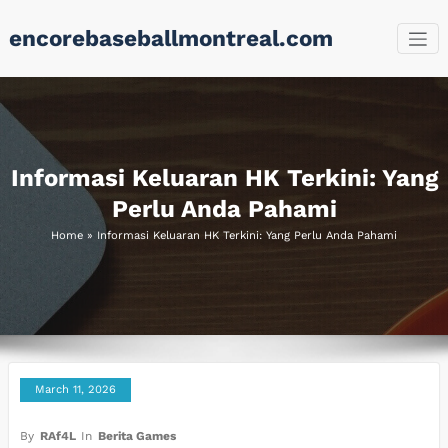
Skip
encorebaseballmontreal.com
to
content
Informasi Keluaran HK Terkini: Yang
Perlu Anda Pahami
Home
»
Informasi Keluaran HK Terkini: Yang Perlu Anda Pahami
March 11, 2026
By
RAf4L
In
Berita Games