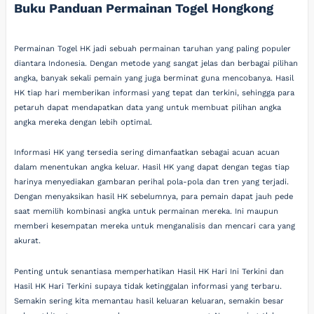
Buku Panduan Permainan Togel Hongkong
Permainan Togel HK jadi sebuah permainan taruhan yang paling populer
diantara Indonesia. Dengan metode yang sangat jelas dan berbagai pilihan
angka, banyak sekali pemain yang juga berminat guna mencobanya. Hasil
HK tiap hari memberikan informasi yang tepat dan terkini, sehingga para
petaruh dapat mendapatkan data yang untuk membuat pilihan angka
angka mereka dengan lebih optimal.
Informasi HK yang tersedia sering dimanfaatkan sebagai acuan acuan
dalam menentukan angka keluar. Hasil HK yang dapat dengan tegas tiap
harinya menyediakan gambaran perihal pola-pola dan tren yang terjadi.
Dengan menyaksikan hasil HK sebelumnya, para pemain dapat jauh pede
saat memilih kombinasi angka untuk permainan mereka. Ini maupun
memberi kesempatan mereka untuk menganalisis dan mencari cara yang
akurat.
Penting untuk senantiasa memperhatikan Hasil HK Hari Ini Terkini dan
Hasil HK Hari Terkini supaya tidak ketinggalan informasi yang terbaru.
Semakin sering kita memantau hasil keluaran keluaran, semakin besar