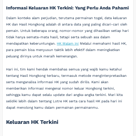
Informasi Keluaran HK Terkini: Yang Perlu Anda Pahami
Dalam konteks alam perjudian, terutama permainan togel, data keluaran
HK dan Hasil Hongkong adalah di antara data yang paling dicari-cari oleh
pemain. Untuk beberapa orang, nomor-nomor yang dihasilkan setiap hari
tidak hanya semata-mata hasil, tetapi serta sebuah asa dalam
mendapatkan keberuntungan.
HK Malam Ini
Melalui memahami hasil HK,
para pemain bisa menyusun taktik lebih efektif dalam meningkatkan
peluang dirinya untuk meraih kemenangan.
Hari ini, tim kami hendak membahas semua yang wajib kamu ketahui
tentang Hasil Hongkong terbaru, termasuk metode menginterpretasikan
serta menganalisa informasi HK yang sudah dirilis. Kami akan
memberikan informasi mengenai nomor keluar Hongkong terkini,
sehingga kamu dapat selalu update dari angka-angka terkini. Mari kita
selidiki lebih dalam tentang Lotre HK serta cara hasil HK pada hari ini
dapat menolong kamu dalam permainan permainanmu.
Keluaran HK Terkini