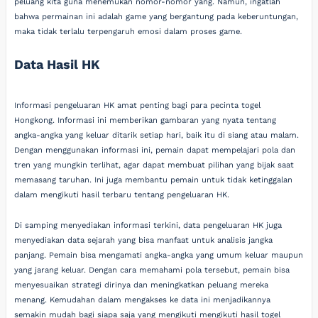
peluang kita guna menemukan nomor-nomor yang. Namun, ingatlah
bahwa permainan ini adalah game yang bergantung pada keberuntungan,
maka tidak terlalu terpengaruh emosi dalam proses game.
Data Hasil HK
Informasi pengeluaran HK amat penting bagi para pecinta togel
Hongkong. Informasi ini memberikan gambaran yang nyata tentang
angka-angka yang keluar ditarik setiap hari, baik itu di siang atau malam.
Dengan menggunakan informasi ini, pemain dapat mempelajari pola dan
tren yang mungkin terlihat, agar dapat membuat pilihan yang bijak saat
memasang taruhan. Ini juga membantu pemain untuk tidak ketinggalan
dalam mengikuti hasil terbaru tentang pengeluaran HK.
Di samping menyediakan informasi terkini, data pengeluaran HK juga
menyediakan data sejarah yang bisa manfaat untuk analisis jangka
panjang. Pemain bisa mengamati angka-angka yang umum keluar maupun
yang jarang keluar. Dengan cara memahami pola tersebut, pemain bisa
menyesuaikan strategi dirinya dan meningkatkan peluang mereka
menang. Kemudahan dalam mengakses ke data ini menjadikannya
semakin mudah bagi siapa saja yang mengikuti mengikuti hasil togel