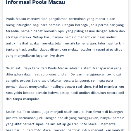
Informasi Pools Macau
Pools Macau menawarkan pengalaman permainan yang menarik dan
menguntungkan bagi para pemain. Dengan berbagai jenis permainan yang
tersedia, pemain dapat memilih opsi yang paling sesuai dengan selera dan
strategi mereka. Setiap hari, banyak pemain menantikan hasil undian
untuk melihat apakah mereka telah meraih kemenangan. Informasi terkini
tentang hasil undian dapat ditemukan melalui platform resmi atau situs
yang menyediakan layanan live draw.
Salah satu daya tarik dari Pools Macau adalah sistem transparansi yang
diterapkan dalam setiap proses undian. Dengan menggunakan teknologi
canggih, proses live draw dilakukan secara langsung, sehingga para
pemain dapat menyaksikan hasilnya secara real-time. Hal ini memberikan
rasa yakin kepada pemain bahwa setiap hasil undian dilakukan secara adil
dan tanpa manipulasi.
Selain itu, Toto Macau juga menjadi salah satu pilihan favorit di kalangan
pecinta permainan judi. Dengan hadiah yang menggiurkan, banyak pemain
yang aktif berpartisipasi dalam setiap gelaran Toto Macau. Memantau
hasil hari ini dari Toto Macau menjadi penting untuk menentukan langkah