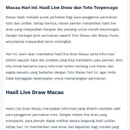
Macau Hari Ini: Hasil Live Draw dan Toto Terpercaya
Macau telah menjadi pusat perhatian bagi para penggemar permainan
toto dan undian. Setiap harinya, ribuan pemain menantikan hasil live
draw yang menjanjikan harapan dan peluang untuk meraih keuntungan.
Dengan berbagai jenis permainan seperti Toto Macau dan Macau Pools,
antusiasme masyarakat terus meningkat.
Hari ini, kami akan membahas hasil live draw Macau serta informasi
terkini seputar hasil dan prediksi yang bisa membantu para pemain. Mari
kita simak bersama-sama informasi terkini tentang Live Macau dan
segala sesuatu yang berkaitan dengan Toto Macau hari ini, agar Anda
tidak ketinggalan kesempatan untuk memenangkan permainan.
Hasil Live Draw Macau
Hasil Live Draw Macau merupakan informasi yang dinanti-nantikan oleh
para penggemar permainan toto. Dengan sistem live draw yang
transparan, para pemain dapat melihat secara langsung hasil undian
setiap hari. Ini memberikan rasa aman dan kepastian bagi mereka yang