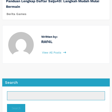
Panduan Lengkap Daftar Salju4D: Langkah Mudah Mulai
Bermain
Berita Games
Written by:
RAf4L
View All Posts
Search
Search