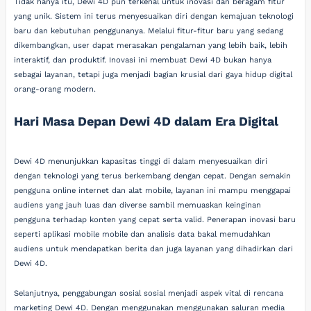
Tidak hanya itu, Dewi 4D pun terkenal untuk inovasi dan beragam fitur
yang unik. Sistem ini terus menyesuaikan diri dengan kemajuan teknologi
baru dan kebutuhan penggunanya. Melalui fitur-fitur baru yang sedang
dikembangkan, user dapat merasakan pengalaman yang lebih baik, lebih
interaktif, dan produktif. Inovasi ini membuat Dewi 4D bukan hanya
sebagai layanan, tetapi juga menjadi bagian krusial dari gaya hidup digital
orang-orang modern.
Hari Masa Depan Dewi 4D dalam Era Digital
Dewi 4D menunjukkan kapasitas tinggi di dalam menyesuaikan diri
dengan teknologi yang terus berkembang dengan cepat. Dengan semakin
pengguna online internet dan alat mobile, layanan ini mampu menggapai
audiens yang jauh luas dan diverse sambil memuaskan keinginan
pengguna terhadap konten yang cepat serta valid. Penerapan inovasi baru
seperti aplikasi mobile mobile dan analisis data bakal memudahkan
audiens untuk mendapatkan berita dan juga layanan yang dihadirkan dari
Dewi 4D.
Selanjutnya, penggabungan sosial sosial menjadi aspek vital di rencana
marketing Dewi 4D. Dengan menggunakan menggunakan saluran media