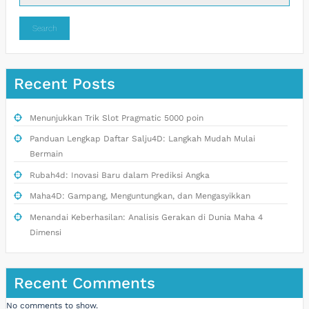
Search
Recent Posts
Menunjukkan Trik Slot Pragmatic 5000 poin
Panduan Lengkap Daftar Salju4D: Langkah Mudah Mulai
Bermain
Rubah4d: Inovasi Baru dalam Prediksi Angka
Maha4D: Gampang, Menguntungkan, dan Mengasyikkan
Menandai Keberhasilan: Analisis Gerakan di Dunia Maha 4
Dimensi
Recent Comments
No comments to show.