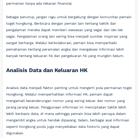
permainan tanpa ada tekanan finansial.
Sebagai penutup, jangan ragu untuk bergabung dengan komunitas pemain
togel hongkong. Berbicara dengan pemain lain tentang taktik dan
pengalaman mereka dapat memberi wawasan yang segar dan ide-ide
segar. Pengalaman orang lain sering bisa menjadi sumber inspirasi yang
sangat berharga. Melalui berkolaborasi, pemain bisa memperbaiki
pemahaman tentang peramalan angka dan mengakses informasi lebih
banyak tentang keluaran hk dan pengeluaran hk yang mungkin belum.
Analisis Data dan Keluaran HK
Analisis data menjadi faktor penting untuk mengerti pola permainan togel
Hongkong. Melalui memperhatikan informasi HK, pemain dapat
mengamati kecenderungan nomor yang sering keluar dan nomor yang
jarang jarang keluar. Penggunaan informasi ini menciptakan taktik lebih
lebih berbasis data, di mana sehingga pemain bisa lebih percaya dalam
mengambil angka untuk hendak dipasang. Selain, berbagai asal informasi
seperti hongkong pools juga menyediakan data historis yang dapat
digunakan.