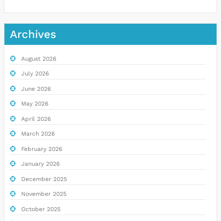
Archives
August 2026
July 2026
June 2026
May 2026
April 2026
March 2026
February 2026
January 2026
December 2025
November 2025
October 2025