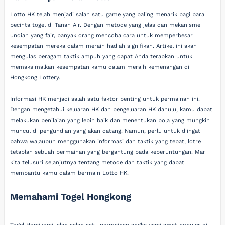
Lotto HK telah menjadi salah satu game yang paling menarik bagi para
pecinta togel di Tanah Air. Dengan metode yang jelas dan mekanisme
undian yang fair, banyak orang mencoba cara untuk memperbesar
kesempatan mereka dalam meraih hadiah signifikan. Artikel ini akan
mengulas beragam taktik ampuh yang dapat Anda terapkan untuk
memaksimalkan kesempatan kamu dalam meraih kemenangan di
Hongkong Lottery.
Informasi HK menjadi salah satu faktor penting untuk permainan ini.
Dengan mengetahui keluaran HK dan pengeluaran HK dahulu, kamu dapat
melakukan penilaian yang lebih baik dan menentukan pola yang mungkin
muncul di pengundian yang akan datang. Namun, perlu untuk diingat
bahwa walaupun menggunakan informasi dan taktik yang tepat, lotre
tetaplah sebuah permainan yang bergantung pada keberuntungan. Mari
kita telusuri selanjutnya tentang metode dan taktik yang dapat
membantu kamu dalam bermain Lotto HK.
Memahami Togel Hongkong