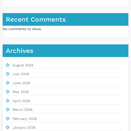
Recent Comments
No comments to show.
Archives
August 2026
July 2026
June 2026
May 2026
April 2026
March 2026
February 2026
January 2026