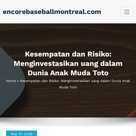
Skip
encorebaseballmontreal.com
to
content
Kesempatan dan Risiko:
Menginvestasikan uang dalam
Dunia Anak Muda Toto
Home
»
Kesempatan dan Risiko: Menginvestasikan uang dalam Dunia Anak
Muda Toto
May 31, 2026