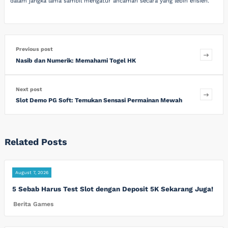
dalam jangka lama sambil mengatur ancaman secara yang lebih efisien.
Previous post
Nasib dan Numerik: Memahami Togel HK
Next post
Slot Demo PG Soft: Temukan Sensasi Permainan Mewah
Related Posts
August 7, 2026
5 Sebab Harus Test Slot dengan Deposit 5K Sekarang Juga!
Berita Games