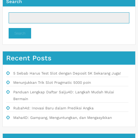
Search
Search
Recent Posts
5 Sebab Harus Test Slot dengan Deposit 5K Sekarang Juga!
Menunjukkan Trik Slot Pragmatic 5000 poin
Panduan Lengkap Daftar Salju4D: Langkah Mudah Mulai
Bermain
Rubah4d: Inovasi Baru dalam Prediksi Angka
Maha4D: Gampang, Menguntungkan, dan Mengasyikkan