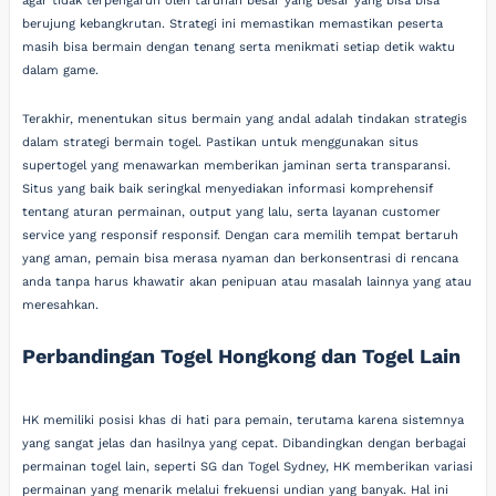
agar tidak terpengaruh oleh taruhan besar yang besar yang bisa bisa
berujung kebangkrutan. Strategi ini memastikan memastikan peserta
masih bisa bermain dengan tenang serta menikmati setiap detik waktu
dalam game.
Terakhir, menentukan situs bermain yang andal adalah tindakan strategis
dalam strategi bermain togel. Pastikan untuk menggunakan situs
supertogel yang menawarkan memberikan jaminan serta transparansi.
Situs yang baik baik seringkal menyediakan informasi komprehensif
tentang aturan permainan, output yang lalu, serta layanan customer
service yang responsif responsif. Dengan cara memilih tempat bertaruh
yang aman, pemain bisa merasa nyaman dan berkonsentrasi di rencana
anda tanpa harus khawatir akan penipuan atau masalah lainnya yang atau
meresahkan.
Perbandingan Togel Hongkong dan Togel Lain
HK memiliki posisi khas di hati para pemain, terutama karena sistemnya
yang sangat jelas dan hasilnya yang cepat. Dibandingkan dengan berbagai
permainan togel lain, seperti SG dan Togel Sydney, HK memberikan variasi
permainan yang menarik melalui frekuensi undian yang banyak. Hal ini