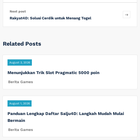
Next post
Rakyat4D: Solusi Cerdik untuk Menang Togel
Related Posts
August 3, 2026
Menunjukkan Trik Slot Pragmatic 5000 poin
Berita Games
August 1, 2026
Panduan Lengkap Daftar Salju4D: Langkah Mudah Mulai
Bermain
Berita Games