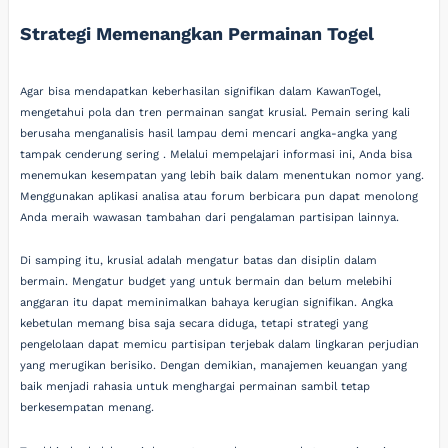
Strategi Memenangkan Permainan Togel
Agar bisa mendapatkan keberhasilan signifikan dalam KawanTogel,
mengetahui pola dan tren permainan sangat krusial. Pemain sering kali
berusaha menganalisis hasil lampau demi mencari angka-angka yang
tampak cenderung sering . Melalui mempelajari informasi ini, Anda bisa
menemukan kesempatan yang lebih baik dalam menentukan nomor yang.
Menggunakan aplikasi analisa atau forum berbicara pun dapat menolong
Anda meraih wawasan tambahan dari pengalaman partisipan lainnya.
Di samping itu, krusial adalah mengatur batas dan disiplin dalam
bermain. Mengatur budget yang untuk bermain dan belum melebihi
anggaran itu dapat meminimalkan bahaya kerugian signifikan. Angka
kebetulan memang bisa saja secara diduga, tetapi strategi yang
pengelolaan dapat memicu partisipan terjebak dalam lingkaran perjudian
yang merugikan berisiko. Dengan demikian, manajemen keuangan yang
baik menjadi rahasia untuk menghargai permainan sambil tetap
berkesempatan menang.