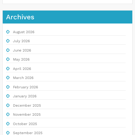
Archives
August 2026
July 2026
June 2026
May 2026
April 2026
March 2026
February 2026
January 2026
December 2025
November 2025
October 2025
September 2025