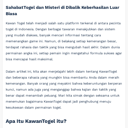
SahabatTogel dan Misteri di Dibalik Keberhasilan Luar
Biasa
Kawan Togel telah menjadi salah satu platform terkenal di antara pecinta
togel di Indonesia. Dengan berbagai tawaran menakjubkan dan sistem
yang mudah diakses, banyak mencari informasi tentang cara
memenangkan game ini. Namun, di belakang setiap kemenangan besar,
terdapat rahasia dan taktik yang bisa mengubah hasil akhir. Dalam dunia
permainan angka ini, setiap pemain ingin mengetahui formula sukses agar
bisa mencapai hasil maksimal.
Dalam artikel ini, kita akan menjelajahi lebih dalam tentang KawanTogel
dan beberapa rahasia yang mungkin bisa membantu Anda dalam meraih
kemenangan. Banyak orang yang meyakini bahwa keberuntungan berperan
kunci, namun ada juga yang menganggap bahwa kajian dan taktik yang
benar dapat menambah peluang. Mari kita simak dengan seksama untuk
menemukan bagaimana KawanTogel dapat jadi penghubung menuju
kesuksesan dalam permainan togel.
Apa Itu KawanTogel itu?