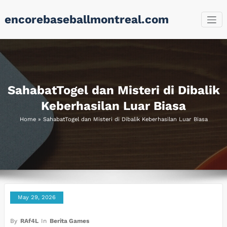
Skip
encorebaseballmontreal.com
to
content
SahabatTogel dan Misteri di Dibalik
Keberhasilan Luar Biasa
Home
»
SahabatTogel dan Misteri di Dibalik Keberhasilan Luar Biasa
May 29, 2026
By
RAf4L
In
Berita Games