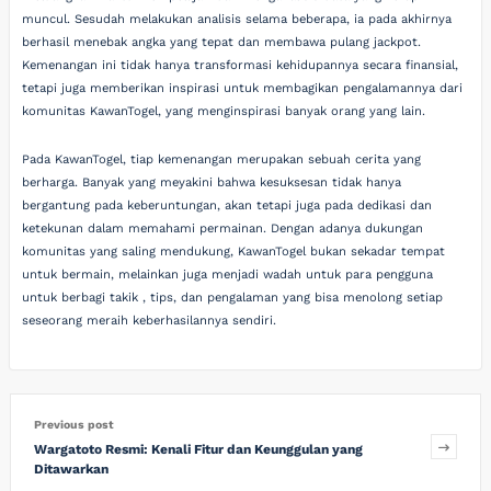
muncul. Sesudah melakukan analisis selama beberapa, ia pada akhirnya
berhasil menebak angka yang tepat dan membawa pulang jackpot.
Kemenangan ini tidak hanya transformasi kehidupannya secara finansial,
tetapi juga memberikan inspirasi untuk membagikan pengalamannya dari
komunitas KawanTogel, yang menginspirasi banyak orang yang lain.
Pada KawanTogel, tiap kemenangan merupakan sebuah cerita yang
berharga. Banyak yang meyakini bahwa kesuksesan tidak hanya
bergantung pada keberuntungan, akan tetapi juga pada dedikasi dan
ketekunan dalam memahami permainan. Dengan adanya dukungan
komunitas yang saling mendukung, KawanTogel bukan sekadar tempat
untuk bermain, melainkan juga menjadi wadah untuk para pengguna
untuk berbagi takik , tips, dan pengalaman yang bisa menolong setiap
seseorang meraih keberhasilannya sendiri.
Previous post
Wargatoto Resmi: Kenali Fitur dan Keunggulan yang
Ditawarkan