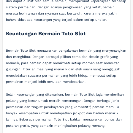
dan dapat dilihat oleh semua pemain, memperkuat kepercayaan terhadap
sistem permainan. Dengan adanya pengawasan yang ketat, pemain
merasa lebih aman dan nyaman saat bertaruh, karena mereka yakin
bahwa tidak ada kecurangan yang terjadi dalam setiap undian.
Keuntungan Bermain Toto Slot
Bermain Toto Slot menawarkan pengalaman bermain yang menyenangkan
dan menghibur. Dengan berbagai pilihan tema dan desain grafis yang
menarik, para pemain dapat menikmati setiap momen saat memutar
gulungan. Fitur animasi yang menarik dan efek suara yang menggugah
menciptakan suasana permainan yang lebih hidup, membuat setiap
permainan menjadi lebih seru dan mendebarkan.
Selain kesenangan yang ditawarkan, bermain Toto Slot juga memberikan
peluang yang besar untuk meraih kemenangan. Dengan berbagai jenis
permainan dan tingkat pembayaran yang kompetitif, pemain memiliki
banyak kesempatan untuk mendapatkan jackpot dan hadiah menarik
lainnya. Beberapa permainan Toto Slot bahkan menawarkan bonus dan
putaran gratis, yang semakin meningkatkan peluang menang.