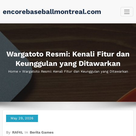
Skip
encorebaseballmontreal.com
to
content
Wargatoto Resmi: Kenali Fitur dan
Keunggulan yang Ditawarkan
Home
»
Wargatoto Resmi: Kenali Fitur dan Keunggulan yang Ditawarkan
May 29, 2026
By
RAf4L
In
Berita Games