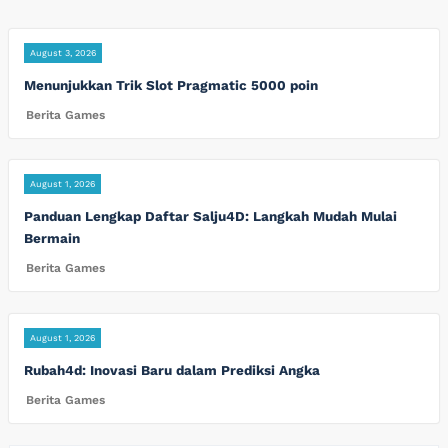
August 3, 2026
Menunjukkan Trik Slot Pragmatic 5000 poin
Berita Games
August 1, 2026
Panduan Lengkap Daftar Salju4D: Langkah Mudah Mulai
Bermain
Berita Games
August 1, 2026
Rubah4d: Inovasi Baru dalam Prediksi Angka
Berita Games