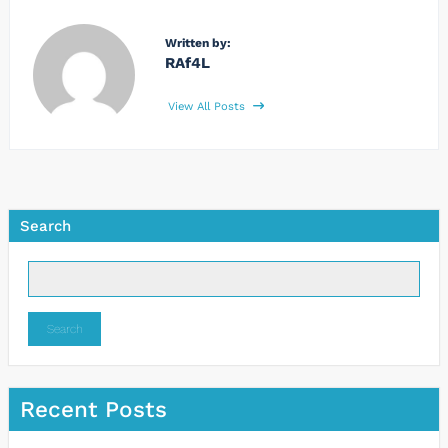
Written by:
RAf4L
View All Posts
Search
Search
Recent Posts