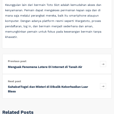
Keunggulan lain dari bermain Toto Slot adalah kemudahan akses dan
kenyamanan. Pemain dapat mengakses permainan kapan saja dan di
mana saja melalui perangkat mereka, baik itu smartphone ataupun
komputer. Dengan adanya platform resmi seperti Wargatoto, proses
pendaftaran, log in, dan bermain menjadi sederhana dan aman,
memungkinkan pemain untuk fokus pada kesenangan bermain tanpa
khawatir.
Previous post
Menguak Fenomena Lotere Di Internet di Tanah Air
Next post
SahabatTogel dan Misteri di Dibalik Keberhasilan Luar
Biasa
Related Posts