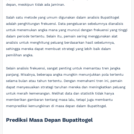
depan, meskipun tidak ada jaminan.
Salah satu metode yang umum digunakan dalam analisis Bupatitogel
adalah penghitungan frekuensi. Data pengeluaran sebelumnya dianalisis
untuk menemukan angka mana yang muncul dengan frekuensi yang tinggi
dalam periode tertentu. Selain itu, pemain sering menggunakan alat
analisis untuk menghitung peluang berdasarkan hasil sebelumnya,
sehingga mereka dapat membuat strategi yang lebih baik dalam
pemilihan angka.
Selain analisis frekuensi, sangat penting untuk memantau tren jangka
panjang. Misalnya, beberapa angka mungkin menunjukkan pola tertentu
selama bulan atau tahun tertentu. Dengan memahami tren ini, pemain
dapat menyesuaikan strategi taruhan mereka dan meningkatkan peluang
untuk meraih kemenangan. Melihat data dan statistik tidak hanya
memberikan gambaran tentang masa lalu, tetapi juga membantu
memprediksi kemungkinan di masa depan dalam Bupatitogel.
Prediksi Masa Depan Bupatitogel