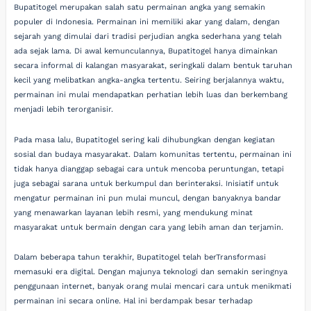
Bupatitogel merupakan salah satu permainan angka yang semakin
populer di Indonesia. Permainan ini memiliki akar yang dalam, dengan
sejarah yang dimulai dari tradisi perjudian angka sederhana yang telah
ada sejak lama. Di awal kemunculannya, Bupatitogel hanya dimainkan
secara informal di kalangan masyarakat, seringkali dalam bentuk taruhan
kecil yang melibatkan angka-angka tertentu. Seiring berjalannya waktu,
permainan ini mulai mendapatkan perhatian lebih luas dan berkembang
menjadi lebih terorganisir.
Pada masa lalu, Bupatitogel sering kali dihubungkan dengan kegiatan
sosial dan budaya masyarakat. Dalam komunitas tertentu, permainan ini
tidak hanya dianggap sebagai cara untuk mencoba peruntungan, tetapi
juga sebagai sarana untuk berkumpul dan berinteraksi. Inisiatif untuk
mengatur permainan ini pun mulai muncul, dengan banyaknya bandar
yang menawarkan layanan lebih resmi, yang mendukung minat
masyarakat untuk bermain dengan cara yang lebih aman dan terjamin.
Dalam beberapa tahun terakhir, Bupatitogel telah berTransformasi
memasuki era digital. Dengan majunya teknologi dan semakin seringnya
penggunaan internet, banyak orang mulai mencari cara untuk menikmati
permainan ini secara online. Hal ini berdampak besar terhadap