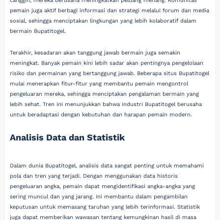
canggih, mereka berusaha meningkatkan peluang menang. Komunitas
pemain juga aktif berbagi informasi dan strategi melalui forum dan media
sosial, sehingga menciptakan lingkungan yang lebih kolaboratif dalam
bermain Bupatitogel.
Terakhir, kesadaran akan tanggung jawab bermain juga semakin
meningkat. Banyak pemain kini lebih sadar akan pentingnya pengelolaan
risiko dan permainan yang bertanggung jawab. Beberapa situs Bupatitogel
mulai menerapkan fitur-fitur yang membantu pemain mengontrol
pengeluaran mereka, sehingga menciptakan pengalaman bermain yang
lebih sehat. Tren ini menunjukkan bahwa industri Bupatitogel berusaha
untuk beradaptasi dengan kebutuhan dan harapan pemain modern.
Analisis Data dan Statistik
Dalam dunia Bupatitogel, analisis data sangat penting untuk memahami
pola dan tren yang terjadi. Dengan menggunakan data historis
pengeluaran angka, pemain dapat mengidentifikasi angka-angka yang
sering muncul dan yang jarang. Ini membantu dalam pengambilan
keputusan untuk memasang taruhan yang lebih terinformasi. Statistik
juga dapat memberikan wawasan tentang kemungkinan hasil di masa