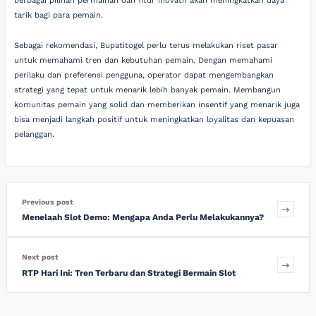
berbagai pilihan permainan dan fitur inovatif akan meningkatkan daya
tarik bagi para pemain.
Sebagai rekomendasi, Bupatitogel perlu terus melakukan riset pasar
untuk memahami tren dan kebutuhan pemain. Dengan memahami
perilaku dan preferensi pengguna, operator dapat mengembangkan
strategi yang tepat untuk menarik lebih banyak pemain. Membangun
komunitas pemain yang solid dan memberikan insentif yang menarik juga
bisa menjadi langkah positif untuk meningkatkan loyalitas dan kepuasan
pelanggan.
Previous post
Menelaah Slot Demo: Mengapa Anda Perlu Melakukannya?
Next post
RTP Hari Ini: Tren Terbaru dan Strategi Bermain Slot