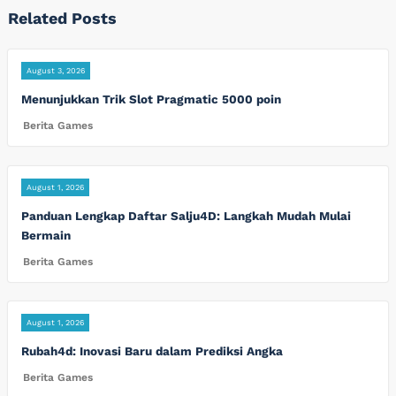
Related Posts
August 3, 2026
Menunjukkan Trik Slot Pragmatic 5000 poin
Berita Games
August 1, 2026
Panduan Lengkap Daftar Salju4D: Langkah Mudah Mulai
Bermain
Berita Games
August 1, 2026
Rubah4d: Inovasi Baru dalam Prediksi Angka
Berita Games