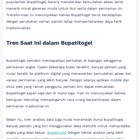
popularitas Bupatitogel, karena memberikan kemudahan akses serta
menarik minat generasi muda untuk ikut serta dalam permainan ini.
Transformasi ini menunjukkan bahwa Bupatitogel terus beradaptasi
dengan perubahan zaman sambil tetap mempertahankan daya tarik
tradisionalnya.
Tren Saat Ini dalam Bupatitogel
Bupatitogel semakin mendapatkan perhatian di kalangan penggemar
permainan angka. Dalam beberapa bulan terakhir, banyak pemain yang
mulai beralih ke platform digital yang menawarkan kemudahan akses dan
variasi permainan yang lebih banyak. Dengan adanya aplikasi mobile dan
situs web yang ramah pengguna, pemain kini dapat memainkan
Bupatitogel kapan saja dan di mana saja. Tren ini menunjukkan bahwa
kemajuan teknologi mempengaruhi cara orang berpartisipasi dalam
permainan tradisional ini.
Selain itu, tren analisis data juga mulai merambah dunia Bupatitogel.
Banyak pemain yang kini menggunakan data statistik untuk memprediksi
angka yang akan keluar.
Bupatitogel
Dengan teknik analisis yang lebih