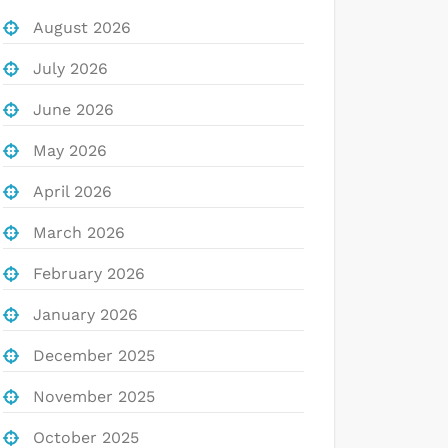
August 2026
July 2026
June 2026
May 2026
April 2026
March 2026
February 2026
January 2026
December 2025
November 2025
October 2025