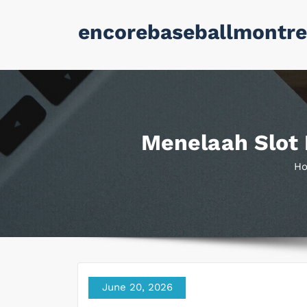
Skip
encorebaseballmontre
to
content
Menelaah Slot
H
June 20, 2026