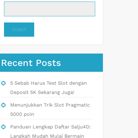
Search
Recent Posts
5 Sebab Harus Test Slot dengan
Deposit 5K Sekarang Juga!
Menunjukkan Trik Slot Pragmatic
5000 poin
Panduan Lengkap Daftar Salju4D:
Langkah Mudah Mulai Bermain