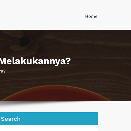
Home
 Melakukannya?
ya?
Search