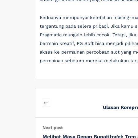
Keduanya mempunyai kelebihan masing-masin
tergantung pada selera pribadi. Jika kamu
Pragmatic mungkin lebih cocok. Tetapi, ji
bermain kreatif, PG Soft bisa menjadi pili
akses ke permainan percobaan slot yang m
permainan sebelum mereka melakukan taru
Ulasan Kompr
Next post
Melihat Masa Depan Bupatitogel: Tren 