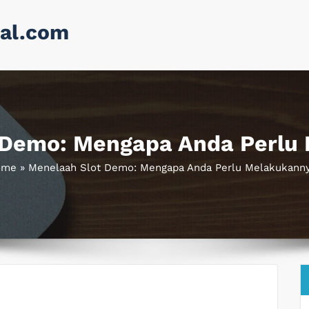
al.com
 Demo: Mengapa Anda Perlu
ome
»
Menelaah Slot Demo: Mengapa Anda Perlu Melakukann