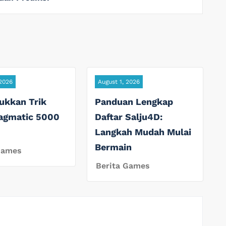
 2026
August 1, 2026
ukkan Trik
Panduan Lengkap
ragmatic 5000
Daftar Salju4D:
Langkah Mudah Mulai
Bermain
Games
Berita Games