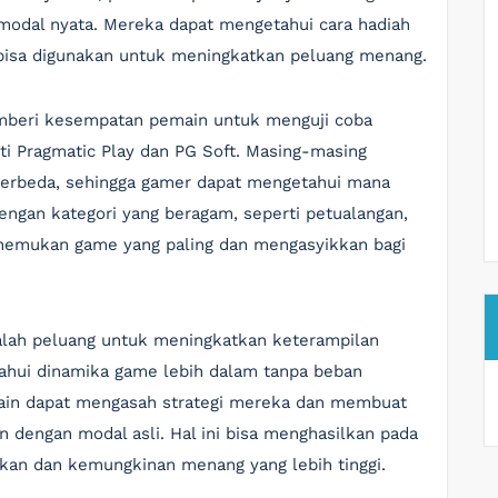
modal nyata. Mereka dapat mengetahui cara hadiah
ng bisa digunakan untuk meningkatkan peluang menang.
memberi kesempatan pemain untuk menguji coba
ti Pragmatic Play dan PG Soft. Masing-masing
berbeda, sehingga gamer dapat mengetahui mana
Dengan kategori yang beragam, seperti petualangan,
menemukan game yang paling dan mengasyikkan bagi
alah peluang untuk meningkatkan keterampilan
ahui dinamika game lebih dalam tanpa beban
pemain dapat mengasah strategi mereka dan membuat
in dengan modal asli. Hal ini bisa menghasilkan pada
an dan kemungkinan menang yang lebih tinggi.