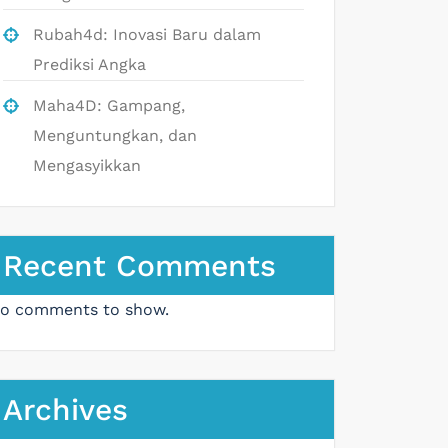
Rubah4d: Inovasi Baru dalam
Prediksi Angka
Maha4D: Gampang,
Menguntungkan, dan
Mengasyikkan
Recent Comments
o comments to show.
Archives