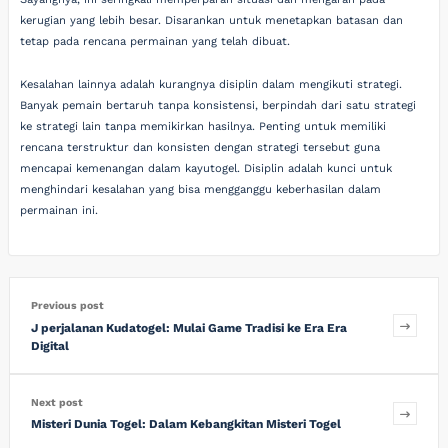
kerugian yang lebih besar. Disarankan untuk menetapkan batasan dan
tetap pada rencana permainan yang telah dibuat.
Kesalahan lainnya adalah kurangnya disiplin dalam mengikuti strategi.
Banyak pemain bertaruh tanpa konsistensi, berpindah dari satu strategi
ke strategi lain tanpa memikirkan hasilnya. Penting untuk memiliki
rencana terstruktur dan konsisten dengan strategi tersebut guna
mencapai kemenangan dalam kayutogel. Disiplin adalah kunci untuk
menghindari kesalahan yang bisa mengganggu keberhasilan dalam
permainan ini.
Previous post
J perjalanan Kudatogel: Mulai Game Tradisi ke Era Era
Digital
Next post
Misteri Dunia Togel: Dalam Kebangkitan Misteri Togel