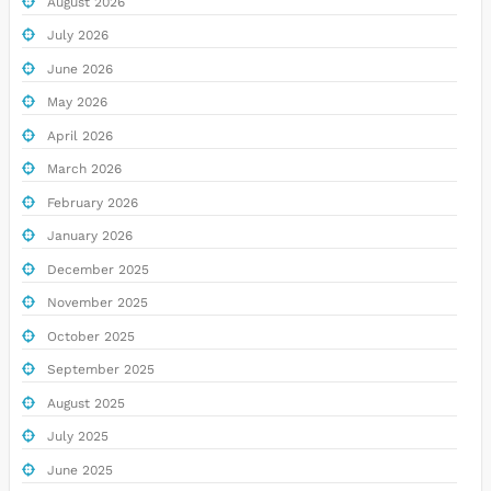
August 2026
July 2026
June 2026
May 2026
April 2026
March 2026
February 2026
January 2026
December 2025
November 2025
October 2025
September 2025
August 2025
July 2025
June 2025