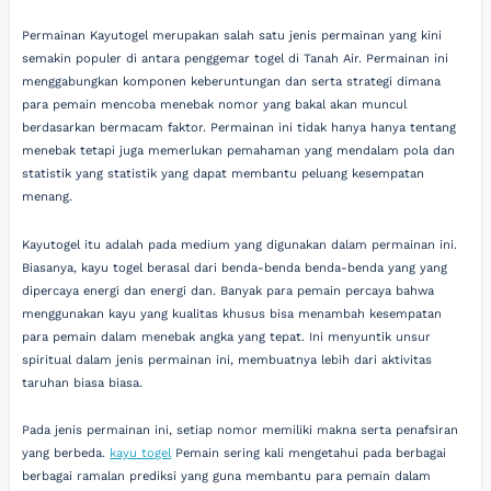
Permainan Kayutogel merupakan salah satu jenis permainan yang kini
semakin populer di antara penggemar togel di Tanah Air. Permainan ini
menggabungkan komponen keberuntungan dan serta strategi dimana
para pemain mencoba menebak nomor yang bakal akan muncul
berdasarkan bermacam faktor. Permainan ini tidak hanya hanya tentang
menebak tetapi juga memerlukan pemahaman yang mendalam pola dan
statistik yang statistik yang dapat membantu peluang kesempatan
menang.
Kayutogel itu adalah pada medium yang digunakan dalam permainan ini.
Biasanya, kayu togel berasal dari benda-benda benda-benda yang yang
dipercaya energi dan energi dan. Banyak para pemain percaya bahwa
menggunakan kayu yang kualitas khusus bisa menambah kesempatan
para pemain dalam menebak angka yang tepat. Ini menyuntik unsur
spiritual dalam jenis permainan ini, membuatnya lebih dari aktivitas
taruhan biasa biasa.
Pada jenis permainan ini, setiap nomor memiliki makna serta penafsiran
yang berbeda.
kayu togel
Pemain sering kali mengetahui pada berbagai
berbagai ramalan prediksi yang guna membantu para pemain dalam