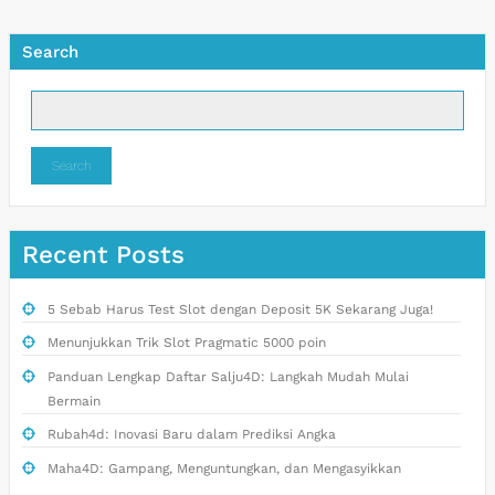
Search
Search
Recent Posts
5 Sebab Harus Test Slot dengan Deposit 5K Sekarang Juga!
Menunjukkan Trik Slot Pragmatic 5000 poin
Panduan Lengkap Daftar Salju4D: Langkah Mudah Mulai
Bermain
Rubah4d: Inovasi Baru dalam Prediksi Angka
Maha4D: Gampang, Menguntungkan, dan Mengasyikkan