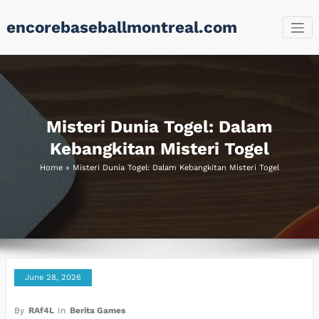
Skip
encorebaseballmontreal.com
to
content
Misteri Dunia Togel: Dalam
Kebangkitan Misteri Togel
Home
»
Misteri Dunia Togel: Dalam Kebangkitan Misteri Togel
June 28, 2026
By
RAf4L
In
Berita Games