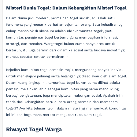
Misteri Dunia Togel: Dalam Kebangkitan Misteri Togel
Dalam dunia judi modern, permainan togel sudah jadi salah satu
fenomena yang menarik perhatian sejumlah orang. Satu kehadiran yg
cukup mencolok di skena ini adalah ide "komunitas togel", yaitu
komunitas penggemar togel bertemu guna membagikan informasi,
strategi, dan ramalan. Wargatogel bukan cuma hanya area untuk
bertaruh; itu juga cermin dari dinamika sosial serta budaya inovatif yg
muncul seputar sekitar permainan ini.
Kejadian komunitas togel semakin maju, mengundang banyak individu
untuk menjelajahi peluang serta halangan yg disediakan oleh alam togel.
Dalam ruang lingkup ini, komunitas togel bukan cuma dilihat selaku
pemain, melainkan lebih sebagai komunitas yang sama mendukung,
berbagi pengetahuan, juga menciptakan hubungan sosial. Apakah ini ini
tanda dari kebangkitan baru di cara orang bermain dan memahami
togel?? Ayo kita telusuri lebih dalam misteri yg memperkuat komunitas
ini ini dan bagaimana mereka mengubah rupa alam togel.
Riwayat Togel Warga