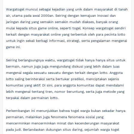
Wargatogel muncul sebagai kejadian yang unik dalam masyarakat di tanah
air, utama pada awal 2000an. Seiring dengan kemajuan inovasi dan
jaringan daring yang semakin semakin mudah diakses, banyak orang
mulai kepada situs game online, seperti togel. Konsep wargatogel sendiri
terkait dengan masyarakat online yang terbentuk oleh para pecinta lotto
untuk ingin sekali berbagi informasi, strategi, serta pengalaman mengenai
game ini.
Seiring berlangsungnya waktu, wargatogel tidak hanya hanya situs untuk
bermain, namun juga juga mengundang diskusi yang lebih dalam luas
mengenai segala sesuatu sesuatu dengan terkait dengan lotto. Anggota
lotto saling berinteraksi serta bertukar prediksi, menciptakan sejenis
komunitas yang aktif. Di sini, para anggota komunitas dapat mendalami
lebih mengenai tentang tren, nomor beruntung, serta juga metode yang
terpakai dalam permainan lotto.
Perkembangan ini menunjukkan bahwa togel warga bukan sekadar hanya
permainan, melainkan juga fenomena fenomena sosial yang
mencerminkan mencerminkan minat dan kecenderungan masyarakat
pada judi. Berlandaskan dukungan situs daring, sejumlah warga togel