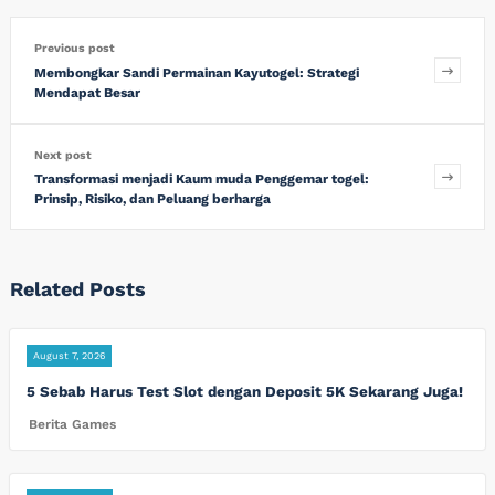
Previous post
Membongkar Sandi Permainan Kayutogel: Strategi
Mendapat Besar
Next post
Transformasi menjadi Kaum muda Penggemar togel:
Prinsip, Risiko, dan Peluang berharga
Related Posts
August 7, 2026
5 Sebab Harus Test Slot dengan Deposit 5K Sekarang Juga!
Berita Games