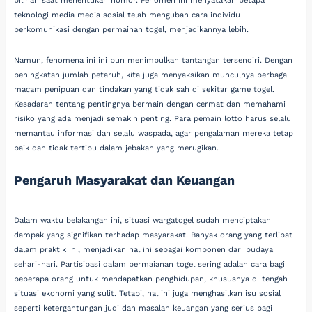
pilihan saat menentukan nomor. Fenomen ini menyatakan betapa
teknologi media media sosial telah mengubah cara individu
berkomunikasi dengan permainan togel, menjadikannya lebih.
Namun, fenomena ini ini pun menimbulkan tantangan tersendiri. Dengan
peningkatan jumlah petaruh, kita juga menyaksikan munculnya berbagai
macam penipuan dan tindakan yang tidak sah di sekitar game togel.
Kesadaran tentang pentingnya bermain dengan cermat dan memahami
risiko yang ada menjadi semakin penting. Para pemain lotto harus selalu
memantau informasi dan selalu waspada, agar pengalaman mereka tetap
baik dan tidak tertipu dalam jebakan yang merugikan.
Pengaruh Masyarakat dan Keuangan
Dalam waktu belakangan ini, situasi wargatogel sudah menciptakan
dampak yang signifikan terhadap masyarakat. Banyak orang yang terlibat
dalam praktik ini, menjadikan hal ini sebagai komponen dari budaya
sehari-hari. Partisipasi dalam permaianan togel sering adalah cara bagi
beberapa orang untuk mendapatkan penghidupan, khususnya di tengah
situasi ekonomi yang sulit. Tetapi, hal ini juga menghasilkan isu sosial
seperti ketergantungan judi dan masalah keuangan yang serius bagi