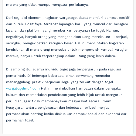
mereka yang tidak mampu mengatur perilakunya.
Dari segi sisi ekonomi, kegiatan wargatogel dapat memiliki dampak positif
dan buruk. Positifnya, terdapat lapangan baru yang muncul dari beragam
layanan dan platform yang memberikan pelayanan ke togel. Namun,
negatifnya, banyak orang yang menghabiskan uang mereka untuk berjudi,
seringkali mengakibatkan kerugian besar. Hal ini menciptakan lingkaran
kemiskinan di mana orang mencoba untuk memperoleh kembali kerugian
mereka, hanya untuk terperangkap dalam utang yang lebih dalam.
Di samping itu, adanya individu togel juga berpengaruh pada regulasi
pemerintah. Di beberapa beberapa, pihak berwenang mencoba
menanggulangi praktik perjudian ilegal yang terkait dengan togel.
wargatogelmu4.com
Hal ini menimbulkan hambatan dalam penegakan
hukum dan memerlukan pendekatan yang lebih bijak untuk mengatur
perjudian, agar tidak membahayakan masyarakat secara umum.
Kesejajaran antara pengawasan dan kebebasan pribadi menjadi
permasalahan penting ketika diskusikan dampak sosial dan ekonomi dari
permainan togel.