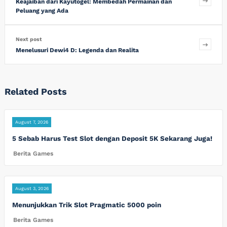
Keajaiban dari Kayutogel: Membedah Permainan dan
Peluang yang Ada
Next post
Menelusuri Dewi4 D: Legenda dan Realita
Related Posts
August 7, 2026
5 Sebab Harus Test Slot dengan Deposit 5K Sekarang Juga!
Berita Games
August 3, 2026
Menunjukkan Trik Slot Pragmatic 5000 poin
Berita Games