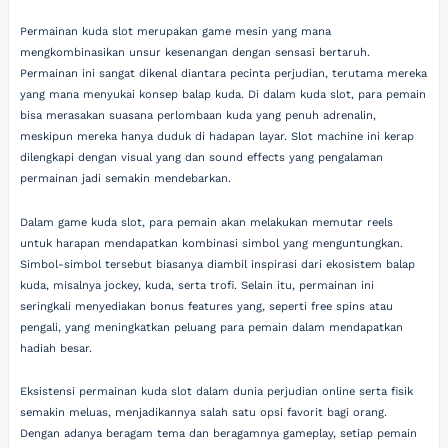
Permainan kuda slot merupakan game mesin yang mana
mengkombinasikan unsur kesenangan dengan sensasi bertaruh.
Permainan ini sangat dikenal diantara pecinta perjudian, terutama mereka
yang mana menyukai konsep balap kuda. Di dalam kuda slot, para pemain
bisa merasakan suasana perlombaan kuda yang penuh adrenalin,
meskipun mereka hanya duduk di hadapan layar. Slot machine ini kerap
dilengkapi dengan visual yang dan sound effects yang pengalaman
permainan jadi semakin mendebarkan.
Dalam game kuda slot, para pemain akan melakukan memutar reels
untuk harapan mendapatkan kombinasi simbol yang menguntungkan.
Simbol-simbol tersebut biasanya diambil inspirasi dari ekosistem balap
kuda, misalnya jockey, kuda, serta trofi. Selain itu, permainan ini
seringkali menyediakan bonus features yang, seperti free spins atau
pengali, yang meningkatkan peluang para pemain dalam mendapatkan
hadiah besar.
Eksistensi permainan kuda slot dalam dunia perjudian online serta fisik
semakin meluas, menjadikannya salah satu opsi favorit bagi orang.
Dengan adanya beragam tema dan beragamnya gameplay, setiap pemain