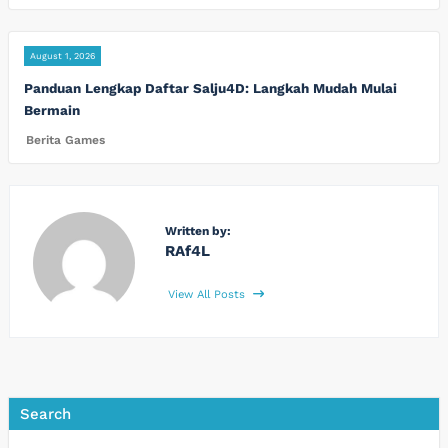
August 1, 2026
Panduan Lengkap Daftar Salju4D: Langkah Mudah Mulai
Bermain
Berita Games
Written by:
RAf4L
View All Posts
Search