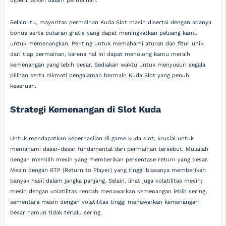
diperlihatkan dalam permainan.
Selain itu, mayoritas permainan Kuda Slot masih disertai dengan adanya
bonus serta putaran gratis yang dapat meningkatkan peluang kamu
untuk memenangkan. Penting untuk memahami aturan dan fitur unik
dari tiap permainan, karena hal ini dapat menolong kamu meraih
kemenangan yang lebih besar. Sediakan waktu untuk menyusuri segala
pilihan serta nikmati pengalaman bermain Kuda Slot yang penuh
keseruan.
Strategi Kemenangan di Slot Kuda
Untuk mendapatkan keberhasilan di game kuda slot, krusial untuk
memahami dasar-dasar fundamental dari permainan tersebut. Mulailah
dengan memilih mesin yang memberikan persentase return yang besar.
Mesin dengan RTP (Return to Player) yang tinggi biasanya memberikan
banyak hasil dalam jangka panjang. Selain, lihat juga volatilitas mesin;
mesin dengan volatilitas rendah menawarkan kemenangan lebih sering,
sementara mesin dengan volatilitas tinggi menawarkan kemenangan
besar namun tidak terlalu sering.