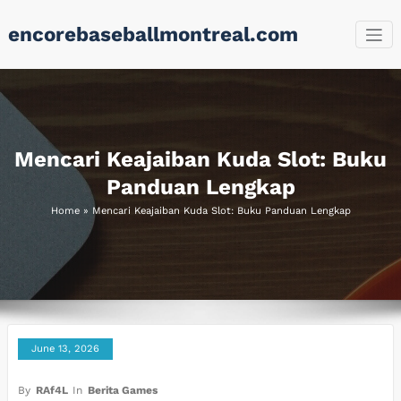
Skip
encorebaseballmontreal.com
to
content
Mencari Keajaiban Kuda Slot: Buku
Panduan Lengkap
Home
»
Mencari Keajaiban Kuda Slot: Buku Panduan Lengkap
June 13, 2026
By
RAf4L
In
Berita Games