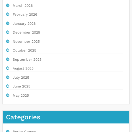
March 2026
February 2026
January 2026
December 2025
November 2025
October 2025
September 2025
August 2025
July 2025
June 2025
May 2025
Categories
Berita Games