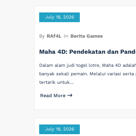
July 18, 2026
By
RAf4L
In
Berita Games
Maha 4D: Pendekatan dan Pand
Dalam alam judi togel lotre, Maha 4D adala
banyak sekali pemain. Melalui variasi serta
tertarik untuk…
Read More
July 18, 2026