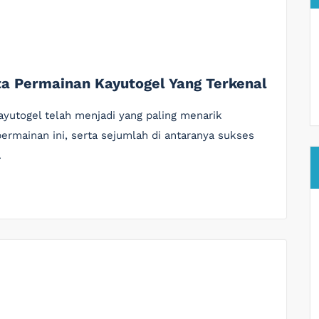
rta Permainan Kayutogel Yang Terkenal
kayutogel telah menjadi yang paling menarik
permainan ini, serta sejumlah di antaranya sukses
…