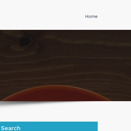
Home
Search