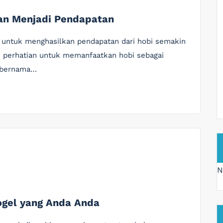
an Menjadi Pendapatan
g untuk menghasilkan pendapatan dari hobi semakin
 perhatian untuk memanfaatkan hobi sebagai
 bernama…
N
ogel yang Anda Anda