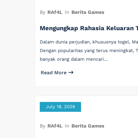
By
RAf4L
In
Berita Games
Mengungkap Rahasia Keluaran T
Dalam dunia perjudian, khususnya togel, Ma
Dengan popularitas yang terus meningkat, T
banyak orang dalam mencari…
Read More
July 18, 2026
By
RAf4L
In
Berita Games