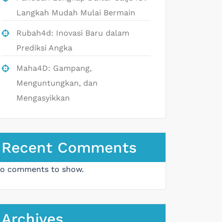
Langkah Mudah Mulai Bermain
Rubah4d: Inovasi Baru dalam
Prediksi Angka
Maha4D: Gampang,
Menguntungkan, dan
Mengasyikkan
Recent Comments
o comments to show.
Archives