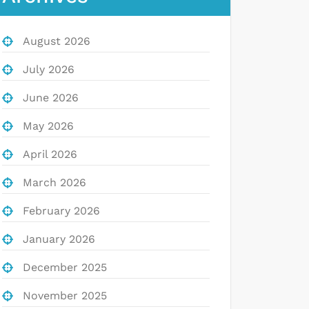
August 2026
July 2026
June 2026
May 2026
April 2026
March 2026
February 2026
January 2026
December 2025
November 2025