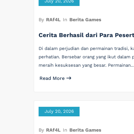
July 20, 2026
By
RAf4L
In
Berita Games
Cerita Berhasil dari Para Pese
Di dalam perjudian dan permainan tradisi, 
perhatian. Bersebar orang yang ikut dalam 
meraih kesuksesan yang besar. Permainan
Read More
July 20, 2026
By
RAf4L
In
Berita Games