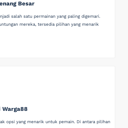
enang Besar
njadi salah satu permainan yang paling digemari.
ntungan mereka, tersedia pilihan yang menarik
ri Warga88
k opsi yang menarik untuk pemain. Di antara pilihan