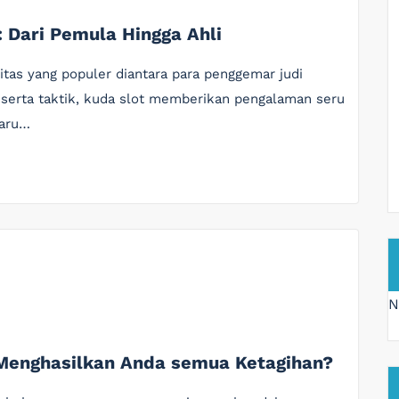
 Dari Pemula Hingga Ahli
tas yang populer diantara para penggemar judi
erta taktik, kuda slot memberikan pengalaman seru
baru…
N
i Menghasilkan Anda semua Ketagihan?