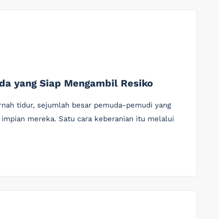
uda yang Siap Mengambil Resiko
rnah tidur, sejumlah besar pemuda-pemudi yang
impian mereka. Satu cara keberanian itu melalui