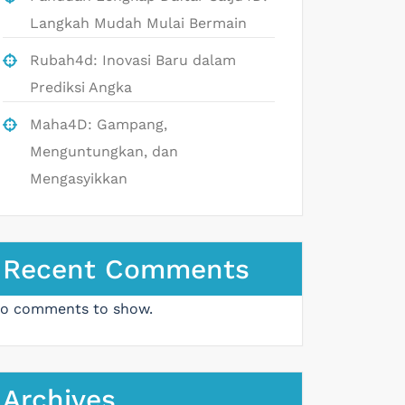
Langkah Mudah Mulai Bermain
Rubah4d: Inovasi Baru dalam
Prediksi Angka
Maha4D: Gampang,
Menguntungkan, dan
Mengasyikkan
Recent Comments
o comments to show.
Archives