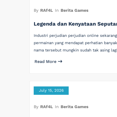
By
RAf4L
In
Berita Games
Legenda dan Kenyataan Seputar
Industri perjudian perjudian online sekara
permainan yang mendapat perhatian banyak p
nama tersebut mungkin sudah tak asing lag
Read More
July 15, 2026
By
RAf4L
In
Berita Games