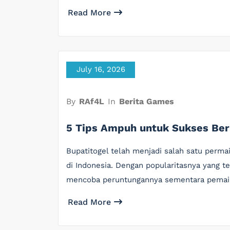
Read More
July 16, 2026
By
RAf4L
In
Berita Games
5 Tips Ampuh untuk Sukses Ber
Bupatitogel telah menjadi salah satu perma
di Indonesia. Dengan popularitasnya yang t
mencoba peruntungannya sementara pema
Read More