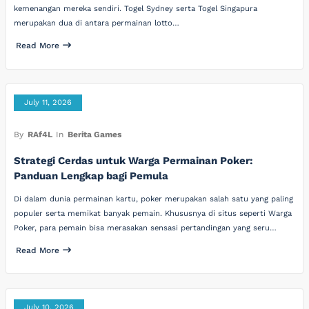
kemenangan mereka sendiri. Togel Sydney serta Togel Singapura
merupakan dua di antara permainan lotto…
Read More
July 11, 2026
By
RAf4L
In
Berita Games
Strategi Cerdas untuk Warga Permainan Poker:
Panduan Lengkap bagi Pemula
Di dalam dunia permainan kartu, poker merupakan salah satu yang paling
populer serta memikat banyak pemain. Khususnya di situs seperti Warga
Poker, para pemain bisa merasakan sensasi pertandingan yang seru…
Read More
July 10, 2026