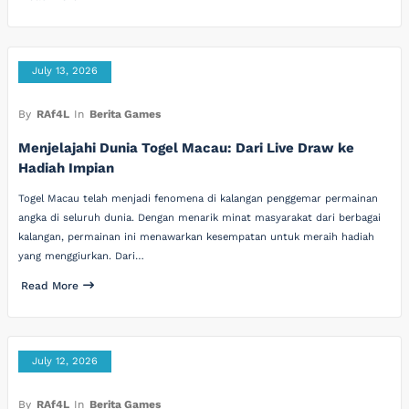
July 13, 2026
By
RAf4L
In
Berita Games
Menjelajahi Dunia Togel Macau: Dari Live Draw ke
Hadiah Impian
Togel Macau telah menjadi fenomena di kalangan penggemar permainan
angka di seluruh dunia. Dengan menarik minat masyarakat dari berbagai
kalangan, permainan ini menawarkan kesempatan untuk meraih hadiah
yang menggiurkan. Dari…
Read More
July 12, 2026
By
RAf4L
In
Berita Games