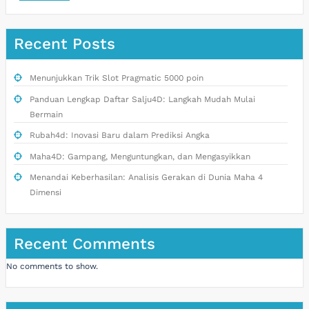
Recent Posts
Menunjukkan Trik Slot Pragmatic 5000 poin
Panduan Lengkap Daftar Salju4D: Langkah Mudah Mulai
Bermain
Rubah4d: Inovasi Baru dalam Prediksi Angka
Maha4D: Gampang, Menguntungkan, dan Mengasyikkan
Menandai Keberhasilan: Analisis Gerakan di Dunia Maha 4
Dimensi
Recent Comments
No comments to show.