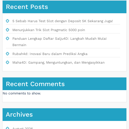
Recent Posts
5 Sebab Harus Test Slot dengan Deposit 5K Sekarang Juga!
Menunjukkan Trik Slot Pragmatic 5000 poin
Panduan Lengkap Daftar Salju4D: Langkah Mudah Mulai
Bermain
Rubah4d: Inovasi Baru dalam Prediksi Angka
Maha4D: Gampang, Menguntungkan, dan Mengasyikkan
Recent Comments
No comments to show.
Archives
August 2026