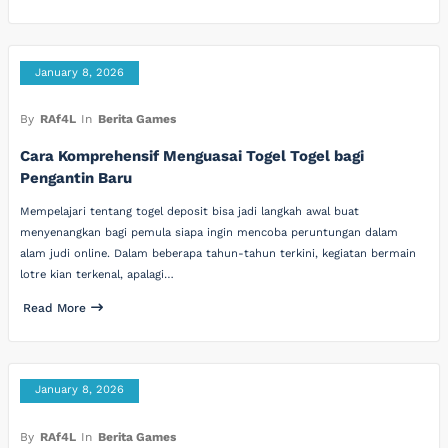
January 8, 2026
By
RAf4L
In
Berita Games
Cara Komprehensif Menguasai Togel Togel bagi
Pengantin Baru
Mempelajari tentang togel deposit bisa jadi langkah awal buat
menyenangkan bagi pemula siapa ingin mencoba peruntungan dalam
alam judi online. Dalam beberapa tahun-tahun terkini, kegiatan bermain
lotre kian terkenal, apalagi…
Read More
January 8, 2026
By
RAf4L
In
Berita Games