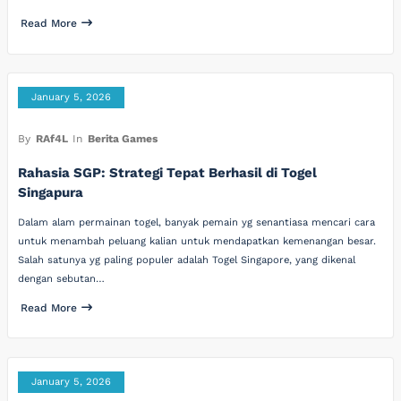
Read More
January 5, 2026
By
RAf4L
In
Berita Games
Rahasia SGP: Strategi Tepat Berhasil di Togel
Singapura
Dalam alam permainan togel, banyak pemain yg senantiasa mencari cara
untuk menambah peluang kalian untuk mendapatkan kemenangan besar.
Salah satunya yg paling populer adalah Togel Singapore, yang dikenal
dengan sebutan…
Read More
January 5, 2026