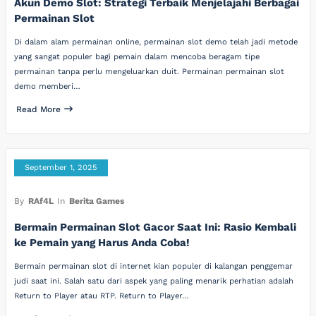
Akun Demo Slot: Strategi Terbaik Menjelajahi Berbagai
Permainan Slot
Di dalam alam permainan online, permainan slot demo telah jadi metode
yang sangat populer bagi pemain dalam mencoba beragam tipe
permainan tanpa perlu mengeluarkan duit. Permainan permainan slot
demo memberi…
Read More
September 1, 2025
By
RAf4L
In
Berita Games
Bermain Permainan Slot Gacor Saat Ini: Rasio Kembali
ke Pemain yang Harus Anda Coba!
Bermain permainan slot di internet kian populer di kalangan penggemar
judi saat ini. Salah satu dari aspek yang paling menarik perhatian adalah
Return to Player atau RTP. Return to Player…