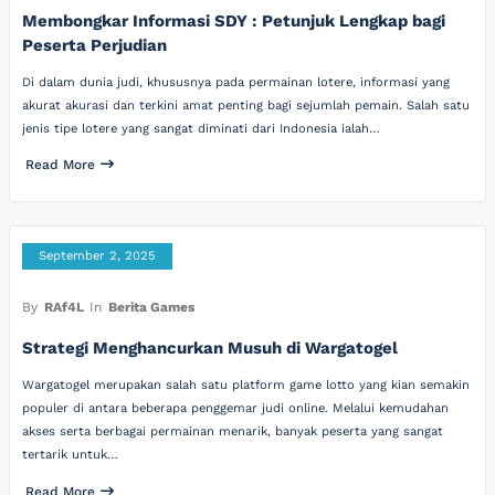
Membongkar Informasi SDY : Petunjuk Lengkap bagi
Peserta Perjudian
Di dalam dunia judi, khususnya pada permainan lotere, informasi yang
akurat akurasi dan terkini amat penting bagi sejumlah pemain. Salah satu
jenis tipe lotere yang sangat diminati dari Indonesia ialah…
Read More
September 2, 2025
By
RAf4L
In
Berita Games
Strategi Menghancurkan Musuh di Wargatogel
Wargatogel merupakan salah satu platform game lotto yang kian semakin
populer di antara beberapa penggemar judi online. Melalui kemudahan
akses serta berbagai permainan menarik, banyak peserta yang sangat
tertarik untuk…
Read More